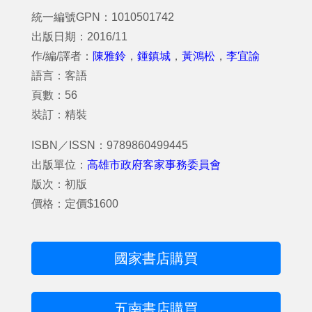
統一編號GPN：1010501742
出版日期：2016/11
作/編/譯者：
陳雅鈴
，
鍾鎮城
，
黃鴻松
，
李宜諭
語言：客語
頁數：56
裝訂：精裝
ISBN／ISSN：9789860499445
出版單位：
高雄市政府客家事務委員會
版次：初版
價格：定價$1600
國家書店購買
五南書店購買