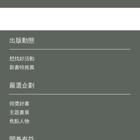
出版動態
想找好活動
新書特推薦
嚴選企劃
得獎好書
主題書展
焦點人物
開卷有益