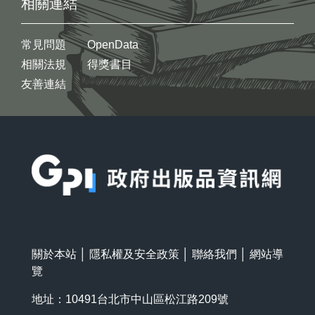
相關連結
常見問題
OpenData
相關法規
得獎書目
友善連結
:::
關於本站
│
隱私權及安全政策
│
聯絡我們
│
網站導
覽
地址：10491台北市中山區松江路209號