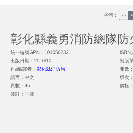
字體：
小
彰化縣義勇消防總隊防
統一編號GPN：1010502321
ISBN
出版日期：2016/10
出版
作/編/譯者：
彰化縣消防局
開數：
語言：中文
版次
頁數：45
價格
裝訂：平裝