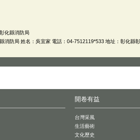
彰化縣消防局
防局 姓名：吳宜家 電話：04-7512119*533 地址：彰化縣
開卷有益
台灣采風
生活藝術
文化歷史