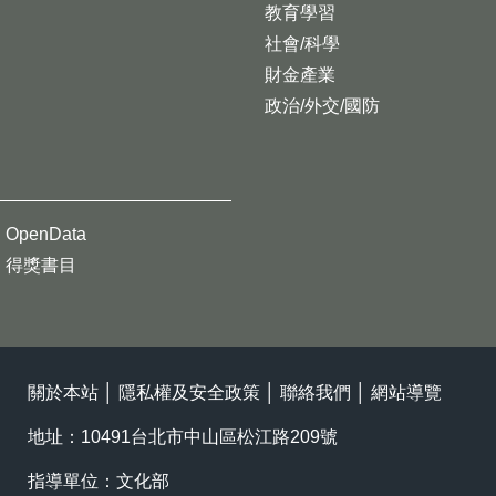
教育學習
社會/科學
財金產業
政治/外交/國防
OpenData
得獎書目
關於本站
│
隱私權及安全政策
│
聯絡我們
│
網站導覽
地址：10491台北市中山區松江路209號
指導單位：文化部