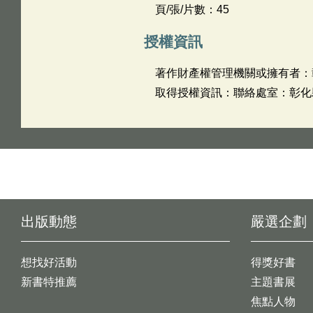
頁/張/片數：45
授權資訊
著作財產權管理機關或擁有者：
取得授權資訊：聯絡處室：彰化縣消
出版動態
嚴選企劃
想找好活動
得獎好書
新書特推薦
主題書展
焦點人物