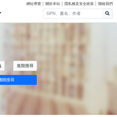
網站導覽
│
關於本站
│
隱私權及安全政策
│
聯絡我們
搜
搜尋
進階搜尋
機關搜尋