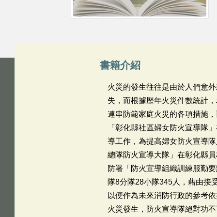
書籍介紹
火災的發生往往是由於人們意外
失，而根據歷年火災件數統計，
連串防範家庭火災的各項措施，
「彰化縣社區婦女防火宣導隊」
導工作，為提高婦女防火宣導隊人
總隊防火宣導大隊」在彰化縣員
防署「防火宣導組織訓練服勤要
隊8分隊28小隊345人，藉
以便作為未來消防行政的參考依
火災發生，防火宣導隊絕對功不