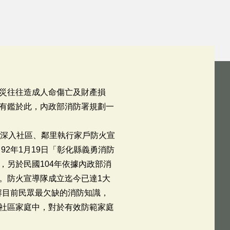
災往往造成人命傷亡及財產損
有鑑於此，內政部消防署規劃一
位深入社區、鄰里執行家戶防火宣
2年1月19日「彰化縣義勇消防
另於民國104年依據內政部消
。防火宣導隊成立迄今已達1大
解目前民眾最欠缺的消防知識，
社區家庭中，對於有效防範家庭