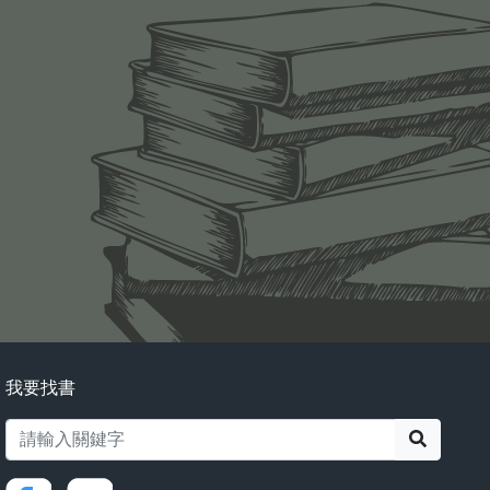
我要找書
搜尋