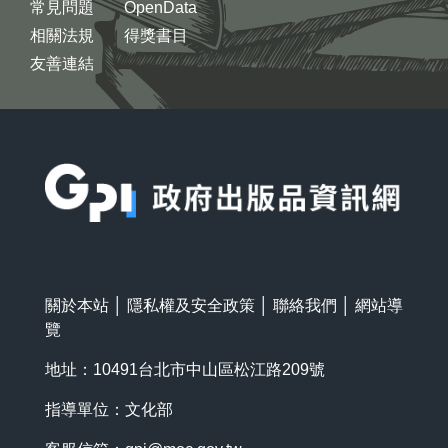
常見問題
OpenData
相關法規
得獎書目
友善連結
:::
關於本站
│
隱私權及安全政策
│
聯絡我們
│
網站導
覽
地址：10491台北市中山區松江路209號
指導單位：文化部