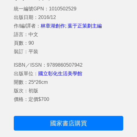
統一編號GPN：1010502529
出版日期：2016/12
作/編/譯者：
林章湖創作; 葉于正策劃主編
語言：中文
頁數：90
裝訂：平裝
ISBN／ISSN：9789860507942
出版單位：
國立彰化生活美學館
開數：25*26cm
版次：初版
價格：定價$700
國家書店購買