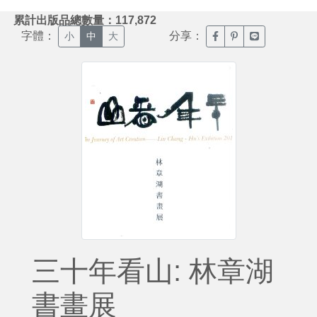
:::
累計出版品總數量：117,872
字體：
分享：
臉書分享(另開新視窗)
噗浪分享(另開新視
Line分享(另
小
中
大
三十年看山: 林章湖
書畫展