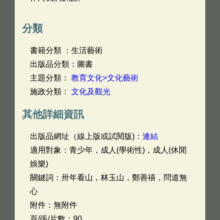
分類
書籍分類 ：生活藝術
出版品分類：圖書
主題分類：
教育文化>文化藝術
施政分類：
文化及觀光
其他詳細資訊
出版品網址（線上版或試閱版)：
連結
適用對象：青少年，成人(學術性)，成人(休閒
娛樂)
關鍵詞：卅年看山，林玉山，鄭善禧，問道無
心
附件：無附件
頁/張/片數：90