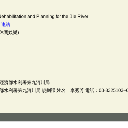
habilitation and Planning for the Bie River
：
連結
休閒娛樂)
經濟部水利署第九河川局
利署第九河川局 規劃課 姓名：李秀芳 電話：03-8325103~6