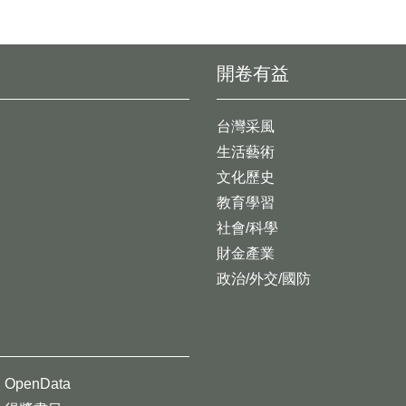
開卷有益
台灣采風
生活藝術
文化歷史
教育學習
社會/科學
財金產業
政治/外交/國防
OpenData