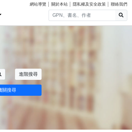
網站導覽
│
關於本站
│
隱私權及安全政策
│
聯絡我們
搜
搜尋
進階搜尋
機關搜尋