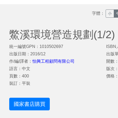
字體：
小
鱉溪環境營造規劃(1/2)
統一編號GPN：1010502697
ISBN
出版日期：2016/12
出版
作/編/譯者：
怡興工程顧問有限公司
開數：
語言：中文
版次
頁數：400
價格：
裝訂：平裝
國家書店購買