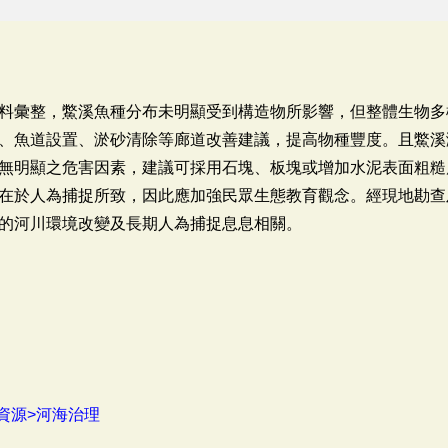
料彙整，鱉溪魚種分布未明顯受到構造物所影響，但整體生物多
、魚道設置、淤砂清除等廊道改善建議，提高物種豐度。且鱉溪
無明顯之危害因素，建議可採用石塊、板塊或增加水泥表面粗糙
在於人為捕捉所致，因此應加強民眾生態教育觀念。經現地勘查
的河川環境改變及長期人為捕捉息息相關。
資源>河海治理