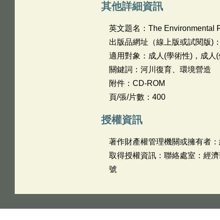
其他詳細資訊
英文題名：
The Environmental Re
出版品網址（線上版或試閱版)
適用對象：成人(學術性)，成人(
關鍵詞：河川復育、環境營造
附件：CD-ROM
頁/張/片數：400
授權資訊
著作財產權管理機關或擁有者：
取得授權資訊：聯絡處室：經濟部水
號