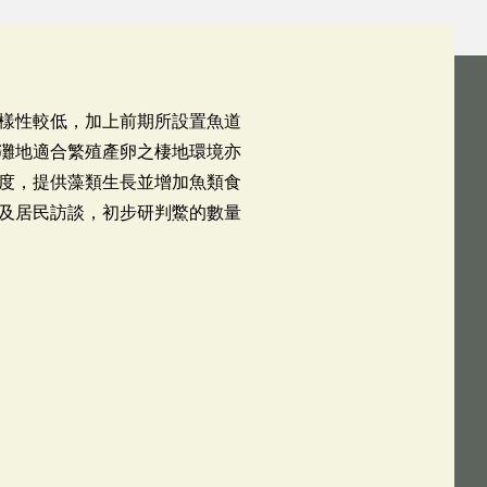
樣性較低，加上前期所設置魚道
灘地適合繁殖產卵之棲地環境亦
度，提供藻類生長並增加魚類食
及居民訪談，初步研判鱉的數量