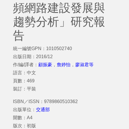
頻網路建設發展與
趨勢分析」研究報
告
統一編號GPN：1010502740
出版日期：2016/12
作/編/譯者：
顧振豪
，
詹婷怡
，
廖淑君等
語言：中文
頁數：469
裝訂：平裝
ISBN／ISSN：9789860510362
出版單位：
交通部
開數：A4
版次：初版