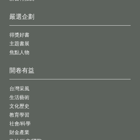
嚴選企劃
得獎好書
主題書展
焦點人物
開卷有益
台灣采風
生活藝術
文化歷史
教育學習
社會/科學
財金產業