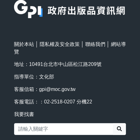
關於本站
│
隱私權及安全政策
│
聯絡我們
│
網站導
覽
地址：10491台北市中山區松江路209號
指導單位：文化部
客服信箱：
gpi@moc.gov.tw
客服電話：：02-2518-0207 分機22
我要找書
搜尋