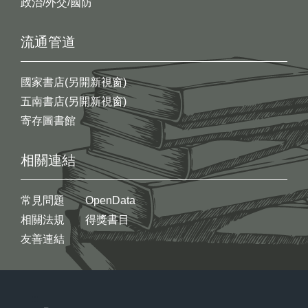
政治/外交/國防
流通管道
國家書店(另開新視窗)
五南書店(另開新視窗)
寄存圖書館
相關連結
常見問題
OpenData
相關法規
得獎書目
友善連結
:::