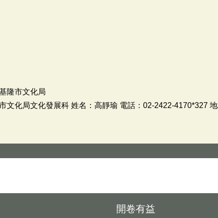
基隆市文化局
局文化發展科 姓名：高靜瑜 電話：02-2422-4170*327 
開卷有益