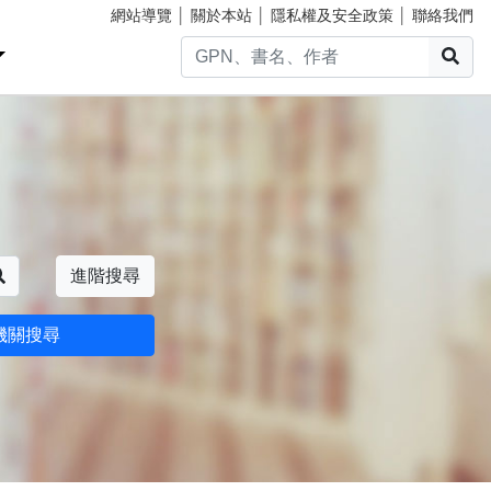
網站導覽
│
關於本站
│
隱私權及安全政策
│
聯絡我們
搜
搜尋
進階搜尋
機關搜尋