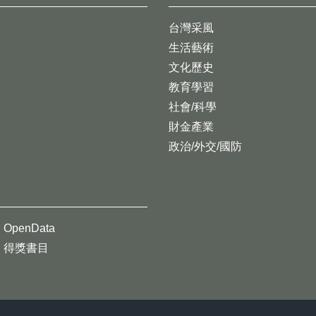
台灣采風
生活藝術
文化歷史
教育學習
社會/科學
財金產業
政治/外交/國防
OpenData
得獎書目