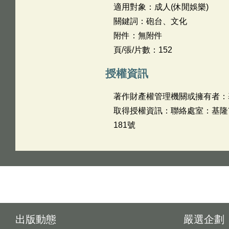
適用對象：成人(休閒娛樂)
關鍵詞：砲台、文化
附件：無附件
頁/張/片數：152
授權資訊
著作財產權管理機關或擁有者：
取得授權資訊：聯絡處室：基隆市文化
181號
出版動態
嚴選企劃