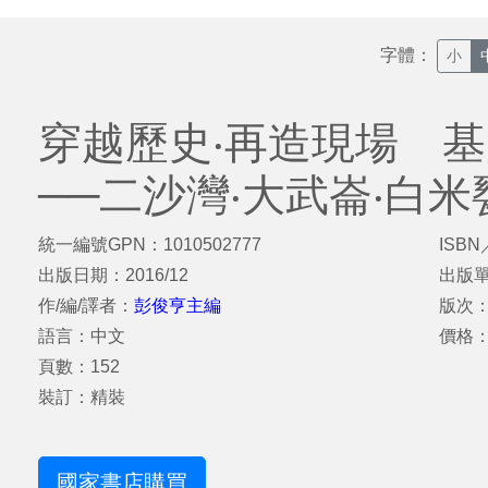
字體：
小
穿越歷史‧再造現場 
──二沙灣‧大武崙‧白米
統一編號GPN：1010502777
ISBN
出版日期：2016/12
出版
作/編/譯者：
彭俊亨主編
版次
語言：中文
價格：
頁數：152
裝訂：精裝
國家書店購買