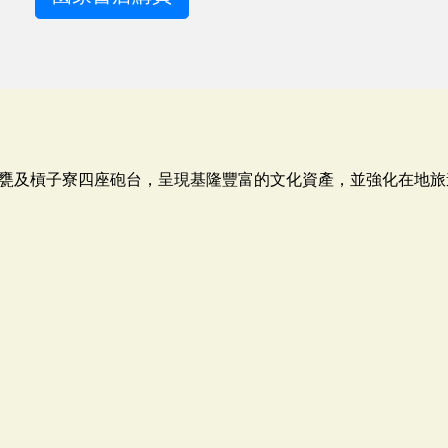
甕及槓子寮四座砲台，呈現基隆豐富的文化資產，並強化在地旅