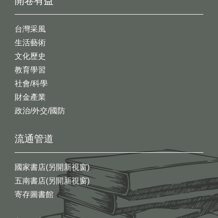
開卷有益
台灣采風
生活藝術
文化歷史
教育學習
社會/科學
財金產業
政治/外交/國防
流通管道
國家書店(另開新視窗)
五南書店(另開新視窗)
寄存圖書館