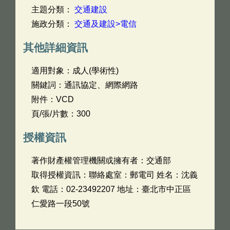
主題分類：
交通建設
施政分類：
交通及建設>電信
其他詳細資訊
適用對象：成人(學術性)
關鍵詞：通訊協定、網際網路
附件：VCD
頁/張/片數：300
授權資訊
著作財產權管理機關或擁有者：交通部
取得授權資訊：聯絡處室：郵電司 姓名：沈義
欽 電話：02-23492207 地址：臺北市中正區
仁愛路一段50號