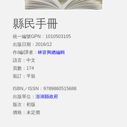
縣民手冊
統一編號GPN：1010503105
出版日期：2016/12
作/編/譯者：
林皆興總編輯
語言：中文
頁數：174
裝訂：平裝
ISBN／ISSN：9789860515688
出版單位：
澎湖縣政府
版次：初版
價格：未定價