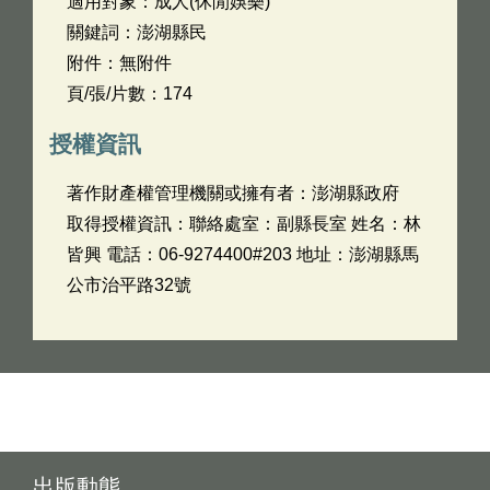
適用對象：成人(休閒娛樂)
關鍵詞：澎湖縣民
附件：無附件
頁/張/片數：174
授權資訊
著作財產權管理機關或擁有者：澎湖縣政府
取得授權資訊：聯絡處室：副縣長室 姓名：林
皆興 電話：06-9274400#203 地址：澎湖縣馬
公市治平路32號
出版動態