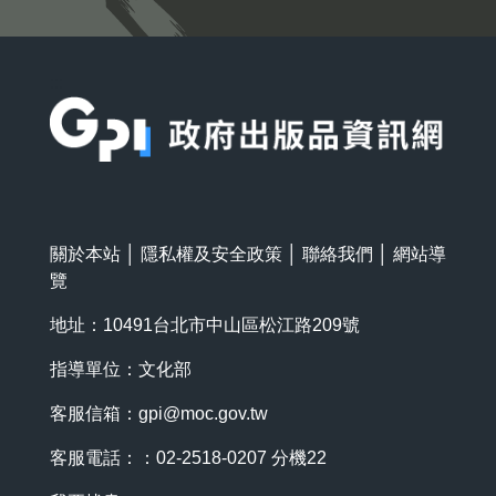
:::
關於本站
│
隱私權及安全政策
│
聯絡我們
│
網站導
覽
地址：10491台北市中山區松江路209號
指導單位：文化部
客服信箱：
gpi@moc.gov.tw
客服電話：：02-2518-0207 分機22