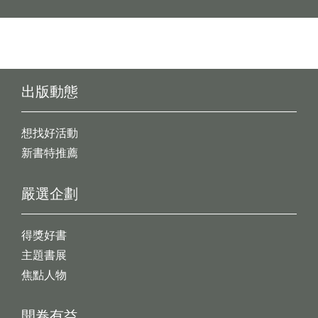
出版動態
想找好活動
新書特推薦
嚴選企劃
得獎好書
主題書展
焦點人物
開卷有益