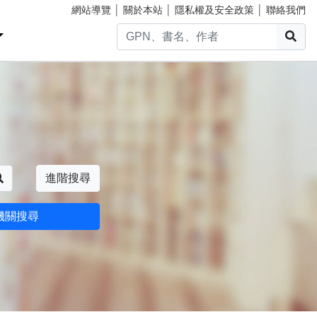
網站導覽
│
關於本站
│
隱私權及安全政策
│
聯絡我們
搜
搜尋
進階搜尋
機關搜尋