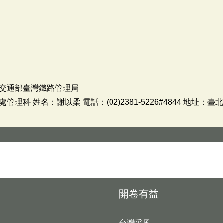
交通部臺灣鐵路管理局
科 姓名：謝以柔 電話：(02)2381-5226#4844 地址：
開卷有益
台灣采風