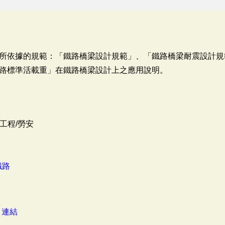
所依據的規範：「鐵路橋梁設計規範」、「鐵路橋梁耐震設計規
路標準活載重」在鐵路橋梁設計上之應用說明。
工程/勞安
鐵路
：
連結