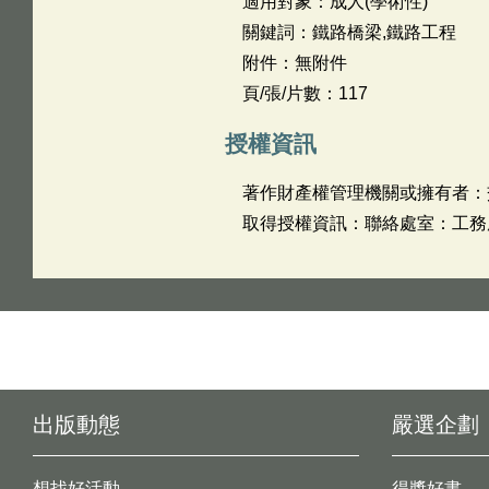
適用對象：成人(學術性)
關鍵詞：鐵路橋梁,鐵路工程
附件：無附件
頁/張/片數：117
授權資訊
著作財產權管理機關或擁有者：
取得授權資訊：聯絡處室：工務處管理
出版動態
嚴選企劃
想找好活動
得獎好書