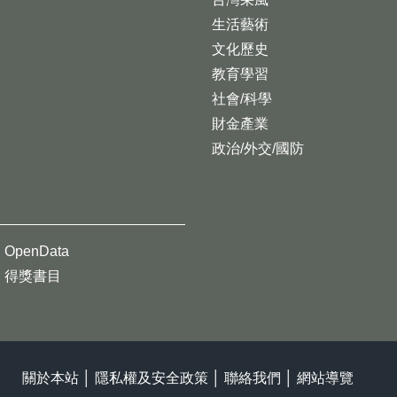
生活藝術
文化歷史
教育學習
社會/科學
財金產業
政治/外交/國防
OpenData
得獎書目
關於本站
│
隱私權及安全政策
│
聯絡我們
│
網站導覽