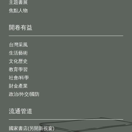
主題書展
焦點人物
開卷有益
台灣采風
生活藝術
文化歷史
教育學習
社會/科學
財金產業
政治/外交/國防
流通管道
國家書店(另開新視窗)