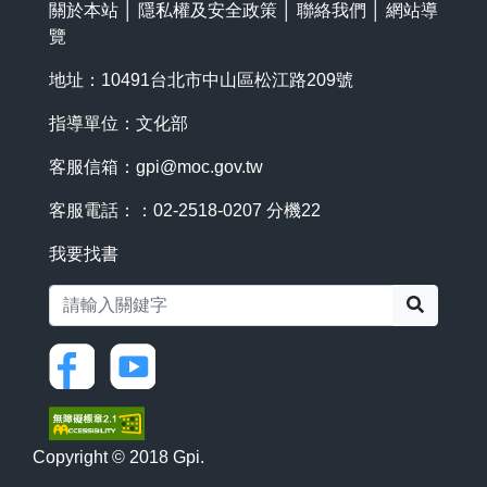
關於本站
│
隱私權及安全政策
│
聯絡我們
│
網站導
覽
地址：10491台北市中山區松江路209號
指導單位：文化部
客服信箱：
gpi@moc.gov.tw
客服電話：：02-2518-0207 分機22
我要找書
搜尋
Copyright © 2018 Gpi.