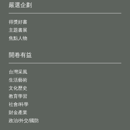
嚴選企劃
得獎好書
主題書展
焦點人物
開卷有益
台灣采風
生活藝術
文化歷史
教育學習
社會/科學
財金產業
政治/外交/國防