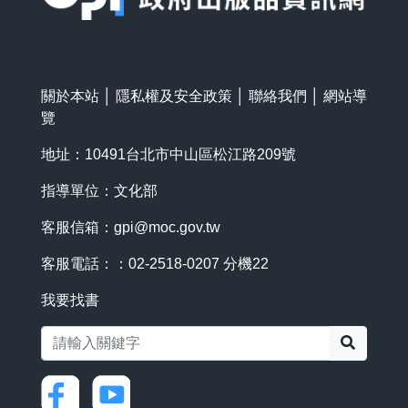
關於本站
│
隱私權及安全政策
│
聯絡我們
│
網站導
覽
地址：10491台北市中山區松江路209號
指導單位：文化部
客服信箱：
gpi@moc.gov.tw
客服電話：：02-2518-0207 分機22
我要找書
搜尋