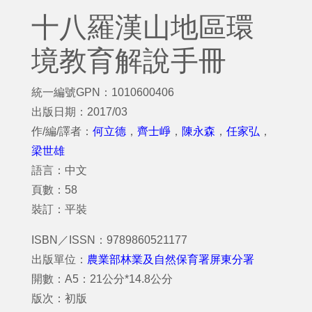
十八羅漢山地區環
境教育解說手冊
統一編號GPN：1010600406
出版日期：2017/03
作/編/譯者：
何立德
，
齊士崢
，
陳永森
，
任家弘
，
梁世雄
語言：中文
頁數：58
裝訂：平裝
ISBN／ISSN：9789860521177
出版單位：
農業部林業及自然保育署屏東分署
開數：A5：21公分*14.8公分
版次：初版