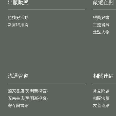
出版動態
嚴選企劃
想找好活動
得獎好書
新書特推薦
主題書展
焦點人物
流通管道
相關連結
國家書店(另開新視窗)
常見問題
五南書店(另開新視窗)
相關法規
寄存圖書館
友善連結