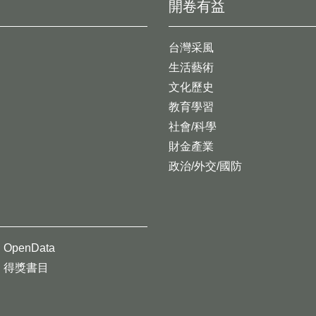
開卷有益
台灣采風
生活藝術
文化歷史
教育學習
社會/科學
財金產業
政治/外交/國防
OpenData
得獎書目