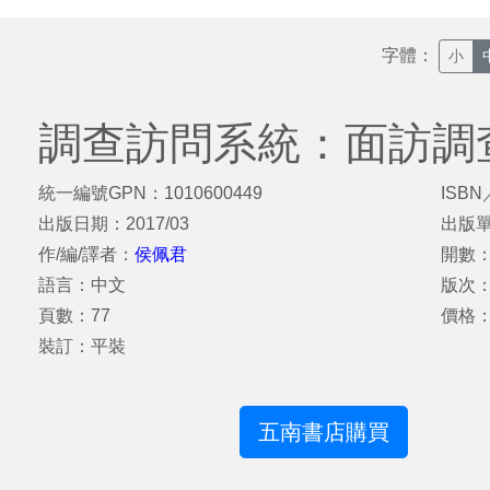
字體：
小
調查訪問系統：面訪調
統一編號GPN：1010600449
ISBN
出版日期：2017/03
出版
作/編/譯者：
侯佩君
開數：
語言：中文
版次
頁數：77
價格：
裝訂：平裝
五南書店購買