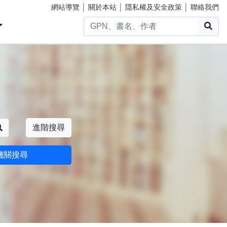
網站導覽
│
關於本站
│
隱私權及安全政策
│
聯絡我們
搜
搜尋
進階搜尋
機關搜尋