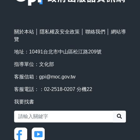
關於本站
│
隱私權及安全政策
│
聯絡我們
│
網站導
覽
地址：10491台北市中山區松江路209號
指導單位：文化部
客服信箱：
gpi@moc.gov.tw
客服電話：：02-2518-0207 分機22
我要找書
搜尋