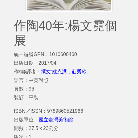
作陶40年:楊文霓個
展
統一編號GPN：1010600460
出版日期：2017/04
作/編/譯者：
撰文:姚克洪
，
莊秀玲。
語言：中英對照
頁數：96
裝訂：平裝
ISBN／ISSN：9789860521986
出版單位：
國立臺灣美術館
開數：27.5 x 23公分
版次：1