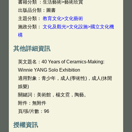
書籍分類 ：生活藝術>藝術欣賞
出版品分類：圖書
主題分類：
教育文化>文化藝術
施政分類：
文化及觀光>文化設施>國立文化機
構
其他詳細資訊
英文題名：
40 Years of Ceramics-Making:
Winnie YANG Solo Exhibition
適用對象：青少年，成人(學術性)，成人(休閒
娛樂)
關鍵詞：美術館，楊文霓，陶藝。
附件：無附件
頁/張/片數：96
授權資訊