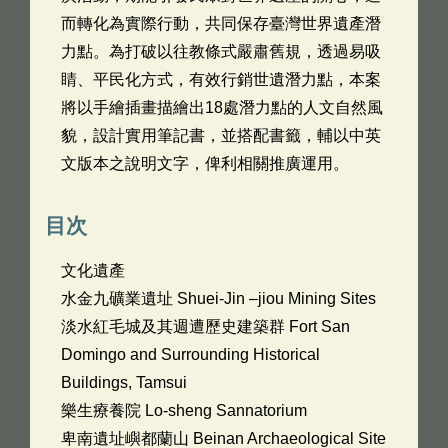
而轉化為實際行動，共同保存臺灣世界遺產潛
力點。為打破以往教條式嚴肅舊規，透過易吸
睛、平民化方式，有效行銷世遺潛力點，本案
將以手繪插畫描繪出18處潛力點的人文自然風
貌，設計實用筆記書，並搭配書籤，輔以中英
文版本之說明文字，俾利相關推廣運用。
目次
文化遺產
水金九礦業遺址 Shuei-Jin –jiou Mining Sites
淡水紅毛城及其週遭歷史建築群 Fort San
Domingo and Surrounding Historical
Buildings, Tamsui
樂生療養院 Lo-sheng Sannatorium
卑南遺址嶼都蘭山 Beinan Archaeological Site