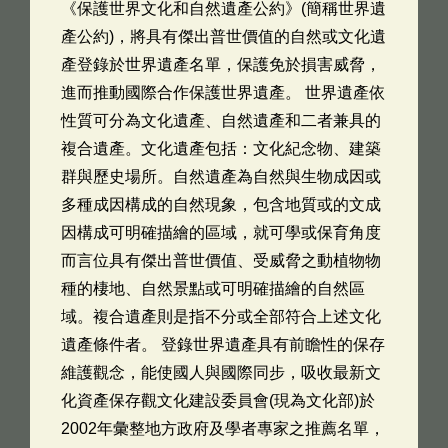
《保護世界文化和自然遺產公約》(簡稱世界遺
產公約)，將具有傑出普世價值的自然或文化遺
產登錄於世界遺產名單，保護免於損害威脅，
進而推動國際合作保護世界遺產。 世界遺產依
性質可分為文化遺產、自然遺產和二者兼具的
複合遺產。文化遺產包括：文化紀念物、建築
群與歷史場所。自然遺產為自然與生物成因或
多種成因構成的自然現象，包含地質或的文成
因構成可明確描繪的區域，就可學或保育角度
而言位具有傑出普世價值、受威脅之動植物物
種的棲地、自然景點或可明確描繪的自然區
域。複合遺產則是指不分或全部符合上述文化
遺產條件者。 登錄世界遺產具有前瞻性的保存
維護觀念，能使國人與國際同步，吸收最新文
化資產保存觀文化建設委員會(現為文化部)於
2002年彙整地方政府及學者專家之推薦名單，