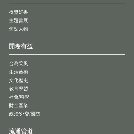
得獎好書
主題書展
焦點人物
開卷有益
台灣采風
生活藝術
文化歷史
教育學習
社會/科學
財金產業
政治/外交/國防
流通管道