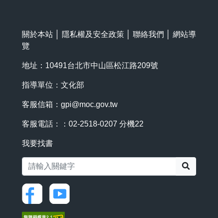
關於本站
│
隱私權及安全政策
│
聯絡我們
│
網站導
覽
地址：10491台北市中山區松江路209號
指導單位：文化部
客服信箱：
gpi@moc.gov.tw
客服電話：：02-2518-0207 分機22
我要找書
搜尋