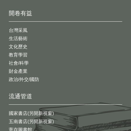
開卷有益
台灣采風
生活藝術
文化歷史
教育學習
社會/科學
財金產業
政治/外交/國防
流通管道
國家書店(另開新視窗)
五南書店(另開新視窗)
寄存圖書館