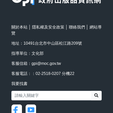
關於本站
│
隱私權及安全政策
│
聯絡我們
│
網站導
覽
地址：10491台北市中山區松江路209號
指導單位：文化部
客服信箱：
gpi@moc.gov.tw
客服電話：：02-2518-0207 分機22
我要找書
搜尋