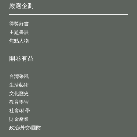
嚴選企劃
得獎好書
主題書展
焦點人物
開卷有益
台灣采風
生活藝術
文化歷史
教育學習
社會/科學
財金產業
政治/外交/國防