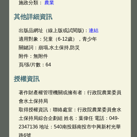
施政分類：
農業
其他詳細資訊
出版品網址（線上版或試閱版)：
連結
適用對象：兒童（6-12歲），青少年
關鍵詞：崩塌,水土保持,防災
附件：無附件
頁/張/片數：64
授權資訊
著作財產權管理機關或擁有者：行政院農業委員
會水土保持局
取得授權資訊：聯絡處室：行政院農業委員會水
土保持局綜合企劃組 姓名：葉偉任 電話：049-
2347136 地址：540南投縣南投市中興新村光華
路6號