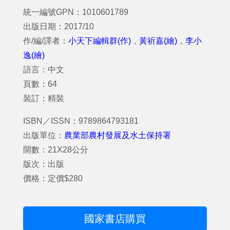
統一編號GPN：1010601789
出版日期：2017/10
作/編/譯者：
小天下編輯群(作)
，
黃祈嘉(繪)
，
李小
逸(繪)
語言：中文
頁數：64
裝訂：精裝
ISBN／ISSN：9789864793181
出版單位：
農業部農村發展及水土保持署
開數：21X28公分
版次：出版
價格：定價$280
國家書店購買