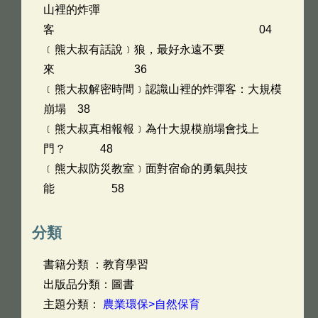
山裡的炸彈
客 04
﹝熊大叔有話說﹞狼，最好永遠不要
來 36
﹝熊大叔解密時間﹞認識山裡的炸彈客：大規模
崩塌 38
﹝熊大叔真相報報﹞為什大規模崩塌會找上
門？ 48
﹝熊大叔防災教室﹞面對宿命的勇氣與技
能 58
分類
書籍分類 ：教育學習
出版品分類：圖書
主題分類：
農業環保>自然保育