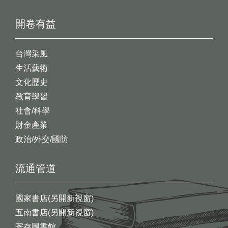
開卷有益
台灣采風
生活藝術
文化歷史
教育學習
社會/科學
財金產業
政治/外交/國防
流通管道
國家書店(另開新視窗)
五南書店(另開新視窗)
寄存圖書館