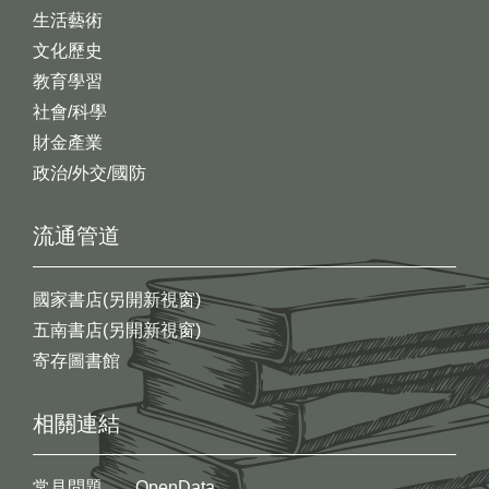
生活藝術
文化歷史
教育學習
社會/科學
財金產業
政治/外交/國防
流通管道
國家書店(另開新視窗)
五南書店(另開新視窗)
寄存圖書館
相關連結
常見問題
OpenData