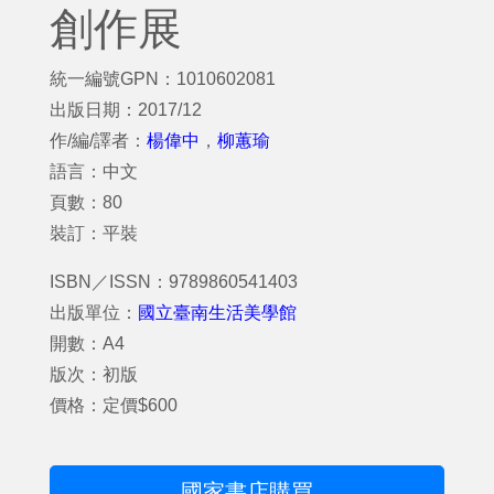
創作展
統一編號GPN：1010602081
出版日期：2017/12
作/編/譯者：
楊偉中
，
柳蕙瑜
語言：中文
頁數：80
裝訂：平裝
ISBN／ISSN：9789860541403
出版單位：
國立臺南生活美學館
開數：A4
版次：初版
價格：定價$600
國家書店購買