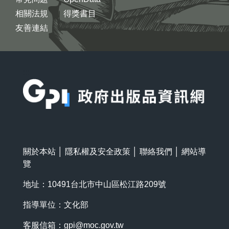
相關法規
得獎書目
友善連結
:::
關於本站
│
隱私權及安全政策
│
聯絡我們
│
網站導
覽
地址：10491台北市中山區松江路209號
指導單位：文化部
客服信箱：
gpi@moc.gov.tw