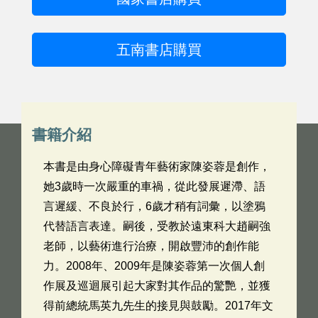
五南書店購買
書籍介紹
本書是由身心障礙青年藝術家陳姿蓉是創作，
她3歲時一次嚴重的車禍，從此發展遲滯、語
言遲緩、不良於行，6歲才稍有詞彙，以塗鴉
代替語言表達。嗣後，受教於遠東科大趙嗣強
老師，以藝術進行治療，開啟豐沛的創作能
力。2008年、2009年是陳姿蓉第一次個人創
作展及巡迴展引起大家對其作品的驚艷，並獲
得前總統馬英九先生的接見與鼓勵。2017年文