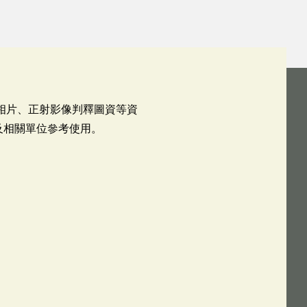
相片、正射影像判釋圖資等資
及相關單位參考使用。