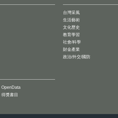
台灣采風
生活藝術
文化歷史
教育學習
社會/科學
財金產業
政治/外交/國防
OpenData
得獎書目