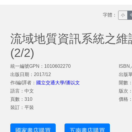
字體：
小
流域地質資訊系統之維
(2/2)
統一編號GPN：1010602270
ISBN
出版日期：2017/12
出版
作/編/譯者：
國立交通大學/潘以文
開數：
語言：中文
版次
頁數：310
價格：
裝訂：平裝
國家書店購買
五南書店購買