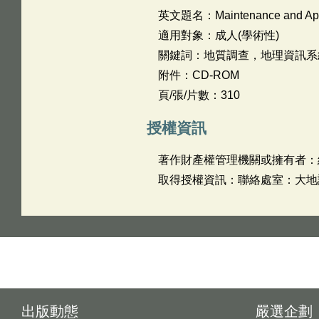
英文題名：
Maintenance and App
適用對象：成人(學術性)
關鍵詞：地質調查，地理資訊系
附件：CD-ROM
頁/張/片數：310
授權資訊
著作財產權管理機關或擁有者：
取得授權資訊：聯絡處室：大地課 姓
出版動態
嚴選企劃