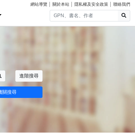
網站導覽
│
關於本站
│
隱私權及安全政策
│
聯絡我們
搜
搜尋
進階搜尋
機關搜尋