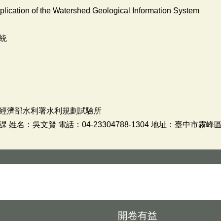
lication of the Watershed Geological Information System
統
經濟部水利署水利規劃試驗所
名：吳文賢 電話：04-23304788-1304 地址：臺中市霧峰區
開卷有益