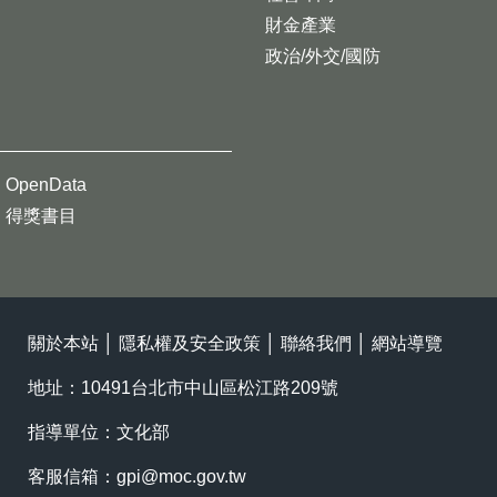
財金產業
政治/外交/國防
OpenData
得獎書目
關於本站
│
隱私權及安全政策
│
聯絡我們
│
網站導覽
地址：10491台北市中山區松江路209號
指導單位：文化部
客服信箱：
gpi@moc.gov.tw