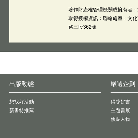
著作財產權管理機關或擁有者：
取得授權資訊：聯絡處室：文化部文
路三段362號
出版動態
嚴選企劃
想找好活動
得獎好書
新書特推薦
主題書展
焦點人物