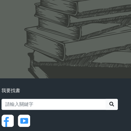
我要找書
搜尋