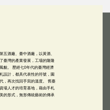
第五酒廠、臺中酒廠，以黃酒、
了臺灣的產業發展，工場的隆隆
貌。 歷經七0年代的臺灣經濟
札設計，都具代表性的符號，園
代，再次找回手寫的溫度。 舊臺
資場人才的培育基地，藉由手札
美的形式，無形傳統藝術的傳承