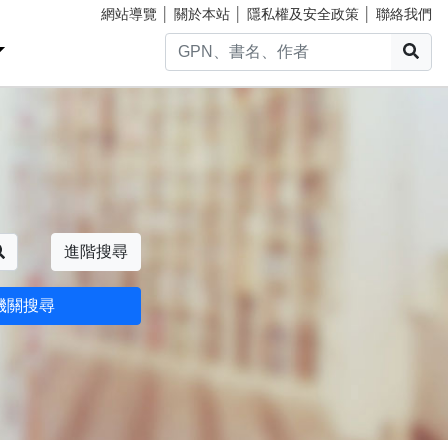
網站導覽
│
關於本站
│
隱私權及安全政策
│
聯絡我們
搜
搜尋
進階搜尋
機關搜尋