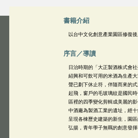
書籍介紹
以台中文化創意產業園區修復後
序言／導讀
日治時期的「大正製酒株式會社
紹興和可飲可用的米酒為生產大
聲已劃下休止符，伴隨而來的式
起飛，窗戶的毛玻璃紋是國民時
區裡的四季變化剪輯成美麗的影
中酒廠為製酒工業的遺址，經十
呈現各棟歷史建築的新生，園區
弘揚，青年學子無羈的創意發揮