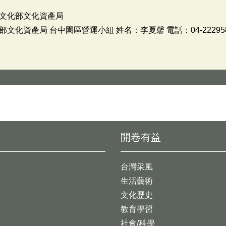
文化部文化資產局
化資產局 台中園區營運小組 姓名：李夏馨 電話：04-222958
開卷有益
台灣采風
生活藝術
文化歷史
教育學習
社會/科學