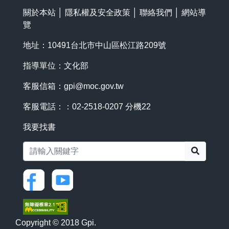
關於本站
│
隱私權及安全政策
│
聯絡我們
│
網站導
覽
地址：10491台北市中山區松江路209號
指導單位：文化部
客服信箱：
gpi@moc.gov.tw
客服電話：：02-2518-0207 分機22
我要找書
搜尋
Copyright © 2018 Gpi.