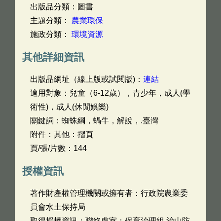
出版品分類：圖書
主題分類：
農業環保
施政分類：
環境資源
其他詳細資訊
出版品網址（線上版或試閱版)：
連結
適用對象：兒童（6-12歲），青少年，成人(學
術性)，成人(休閒娛樂)
關鍵詞：蜘蛛綱，蝸牛，解說，.臺灣
附件：其他：摺頁
頁/張/片數：144
授權資訊
著作財產權管理機關或擁有者：行政院農業委
員會水土保持局
取得授權資訊：聯絡處室：保育治理組 治山防