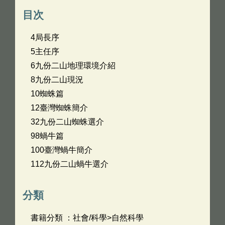
目次
4局長序
5主任序
6九份二山地理環境介紹
8九份二山現況
10蜘蛛篇
12臺灣蜘蛛簡介
32九份二山蜘蛛選介
98蝸牛篇
100臺灣蝸牛簡介
112九份二山蝸牛選介
分類
書籍分類 ：社會/科學>自然科學