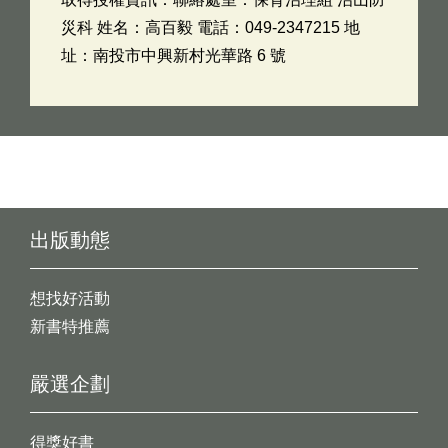
災科 姓名：高百毅 電話：049-2347215 地
址：南投市中興新村光華路 6 號
出版動態
想找好活動
新書特推薦
嚴選企劃
得獎好書