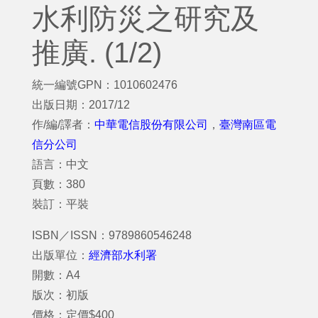
水利防災之研究及
推廣. (1/2)
統一編號GPN：1010602476
出版日期：2017/12
作/編/譯者：
中華電信股份有限公司
，
臺灣南區電
信分公司
語言：中文
頁數：380
裝訂：平裝
ISBN／ISSN：9789860546248
出版單位：
經濟部水利署
開數：A4
版次：初版
價格：定價$400