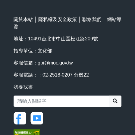
關於本站
│
隱私權及安全政策
│
聯絡我們
│
網站導
覽
地址：10491台北市中山區松江路209號
指導單位：文化部
客服信箱：
gpi@moc.gov.tw
客服電話：：02-2518-0207 分機22
我要找書
搜尋