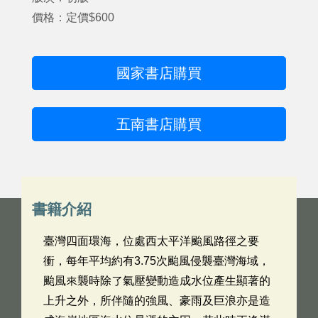
價格：定價$600
國家書店購買
五南書店購買
書籍介紹
臺灣四面環海，位處西太平洋颱風路徑之要
衝，每年平均約有3.75次颱風侵襲臺灣海域，
颱風來襲時除了氣壓變動造成水位產生顯著的
上升之外，所伴隨的強風、豪雨及巨浪亦是造