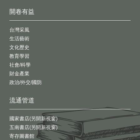
開卷有益
台灣采風
生活藝術
文化歷史
教育學習
社會/科學
財金產業
政治/外交/國防
流通管道
國家書店(另開新視窗)
五南書店(另開新視窗)
寄存圖書館