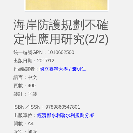
海岸防護規劃不確
定性應用研究(2/2)
統一編號GPN：1010602500
出版日期：2017/12
作/編/譯者：
國立臺灣大學 / 陳明仁
語言：中文
頁數：400
裝訂：平裝
ISBN／ISSN：9789860547801
出版單位：
經濟部水利署水利規劃分署
開數：A4
版次：初版