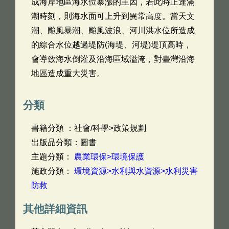
成海岸地區海水位暴漲的主因，若此時正逢滿
潮時刻，則海水面可上升到異常高度。當天文
潮、颱風暴潮、颱風波浪、河川洪水位所造成
的綜合水位越過堤防(海堤、河堤)堤頂高時，
會導致海水倒灌及沿海區域溢淹，對臺灣沿海
地區造成重大災害。
分類
書籍分類 ：社會/科學>政策規劃
出版品分類：圖書
主題分類：
農業環保>環境保護
施政分類：
環境資源>水利與水資源>水利災害
防救
其他詳細資訊