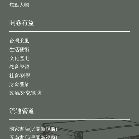
焦點人物
開卷有益
台灣采風
生活藝術
文化歷史
教育學習
社會/科學
財金產業
政治/外交/國防
流通管道
國家書店(另開新視窗)
五南書店(另開新視窗)