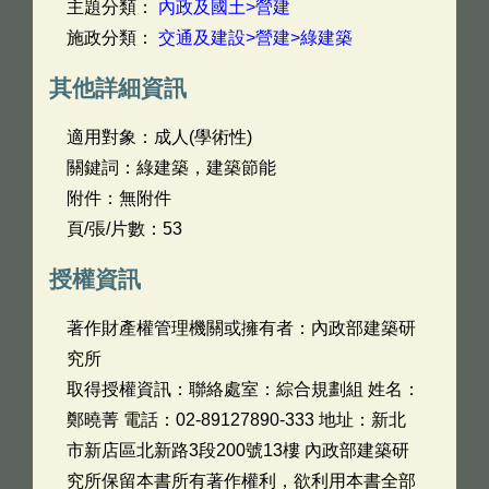
主題分類：
內政及國土>營建
施政分類：
交通及建設>營建>綠建築
其他詳細資訊
適用對象：成人(學術性)
關鍵詞：綠建築，建築節能
附件：無附件
頁/張/片數：53
授權資訊
著作財產權管理機關或擁有者：內政部建築研
究所
取得授權資訊：聯絡處室：綜合規劃組 姓名：
鄭曉菁 電話：02-89127890-333 地址：新北
市新店區北新路3段200號13樓 內政部建築研
究所保留本書所有著作權利，欲利用本書全部