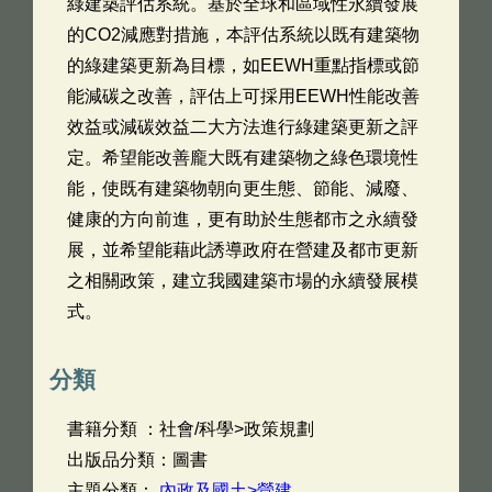
綠建築評估系統。基於全球和區域性永續發展
的CO2減應對措施，本評估系統以既有建築物
的綠建築更新為目標，如EEWH重點指標或節
能減碳之改善，評估上可採用EEWH性能改善
效益或減碳效益二大方法進行綠建築更新之評
定。希望能改善龐大既有建築物之綠色環境性
能，使既有建築物朝向更生態、節能、減廢、
健康的方向前進，更有助於生態都市之永續發
展，並希望能藉此誘導政府在營建及都市更新
之相關政策，建立我國建築市場的永續發展模
式。
分類
書籍分類 ：社會/科學>政策規劃
出版品分類：圖書
主題分類：
內政及國土>營建