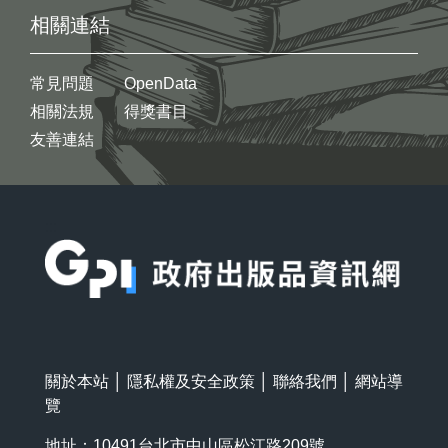
相關連結
常見問題
OpenData
相關法規
得獎書目
友善連結
:::
關於本站
│
隱私權及安全政策
│
聯絡我們
│
網站導
覽
地址：10491台北市中山區松江路209號