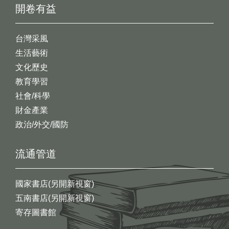
開卷有益
台灣采風
生活藝術
文化歷史
教育學習
社會/科學
財金產業
政治/外交/國防
流通管道
國家書店(另開新視窗)
五南書店(另開新視窗)
寄存圖書館