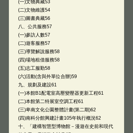
(一)文物典藏53
(二)文物維護54
(三)圖書典藏56
八、公共服務57
(一)參訪人數57
(二)遊客服務57
(三)導覽解說服務58
(四)場地租借服務58
(五)志工服勤58
(六)活動(含與外單位合辦)59
九、規劃及建設61
(一)本館B1配電室高壓變壓器更新工程61
(二)本館第二特展室空調工程61
(三)卑南文化公園整體計畫(第二期)62
(四)南科分館興建計畫105年執行概況62
十、「建構智慧型博物館－漫遊在史前和現代