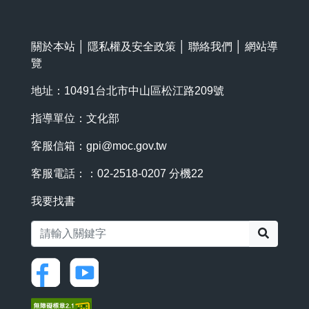
關於本站
│
隱私權及安全政策
│
聯絡我們
│
網站導
覽
地址：10491台北市中山區松江路209號
指導單位：文化部
客服信箱：
gpi@moc.gov.tw
客服電話：：02-2518-0207 分機22
我要找書
搜尋