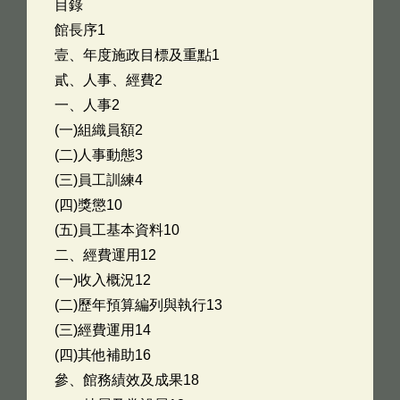
目錄
館長序1
壹、年度施政目標及重點1
貳、人事、經費2
一、人事2
(一)組織員額2
(二)人事動態3
(三)員工訓練4
(四)獎懲10
(五)員工基本資料10
二、經費運用12
(一)收入概況12
(二)歷年預算編列與執行13
(三)經費運用14
(四)其他補助16
參、館務績效及成果18