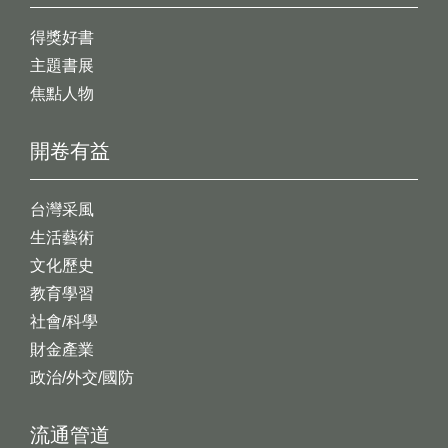
得獎好書
主題書展
焦點人物
開卷有益
台灣采風
生活藝術
文化歷史
教育學習
社會/科學
財金產業
政治/外交/國防
流通管道