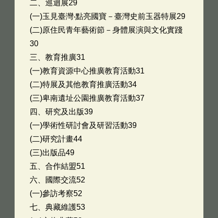
二、巡迴展29
(一)玉見臺灣‧點亮國寶－臺灣史前玉器特展29
(二)原住民青年藝術節－身體展演與文化實踐
30
三、教育推廣31
(一)教育資源中心推廣教育活動31
(二)特展及其他教育推廣活動34
(三)卑南遺址公園推廣教育活動37
四、研究及出版39
(一)學術性研討會及研習活動39
(二)研究計畫44
(三)出版品49
五、合作結盟51
六、國際交流52
(一)參訪考察52
七、典藏維護53