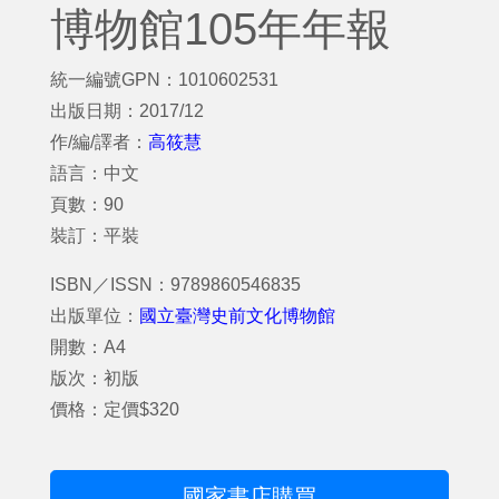
博物館105年年報
統一編號GPN：1010602531
出版日期：2017/12
作/編/譯者：
高筱慧
語言：中文
頁數：90
裝訂：平裝
ISBN／ISSN：9789860546835
出版單位：
國立臺灣史前文化博物館
開數：A4
版次：初版
價格：定價$320
國家書店購買