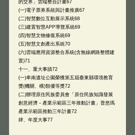
的交界」雲端整合計畫67
(一)電子票券系統與計畫推廣67
(二)智慧數位互動展示系統68
(三)建置智慧APP導覽系統69
(四)智慧文物修復系統69
(五)智慧文創產出系統70
(六)雲端應用資源整合系統(含無線網路整體建
置)71
十一、重大事蹟72
(一)卑南遺址公園榮獲第五屆臺東縣環境教育
獎(機關、構)類優等獎72
(二)辦理原住民族委員會「原住民族知識發展
創意經濟－產業示範區三年推動計畫」普悠瑪
產業示範區推動三年計畫72
肆、年度大事77