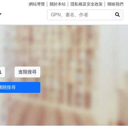
網站導覽
│
關於本站
│
隱私權及安全政策
│
聯絡我們
搜
搜尋
進階搜尋
機關搜尋