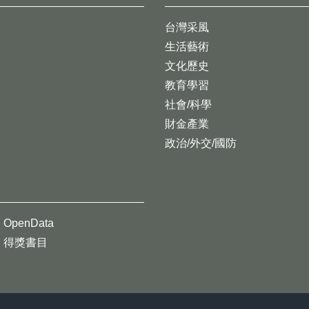
台灣采風
生活藝術
文化歷史
教育學習
社會/科學
財金產業
政治/外交/國防
OpenData
得獎書目