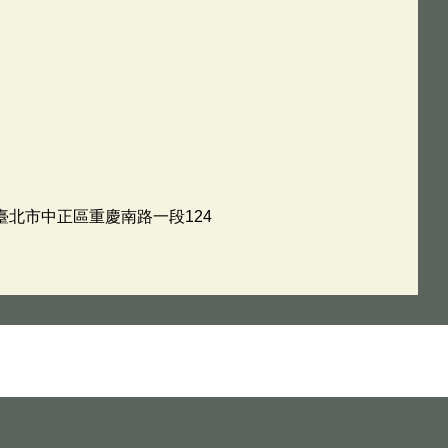
：臺北市中正區重慶南路一段124