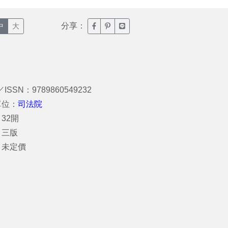
分享：
臉書分享(另開新視窗)
噗浪分享(另開新視窗)
Line分享(另開新視窗)
中
大
／ISSN：9789860549232
單位：
司法院
32開
：三版
：未定價