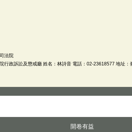
司法院
政訴訟及懲戒廳 姓名：林詩音 電話：02-23618577 地址
開卷有益