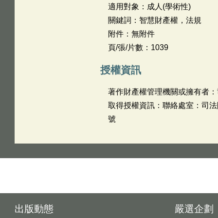
適用對象：成人(學術性)
關鍵詞：智慧財產權，法規
附件：無附件
頁/張/片數：1039
授權資訊
著作財產權管理機關或擁有者：
取得授權資訊：聯絡處室：司法院行
號
出版動態
嚴選企劃