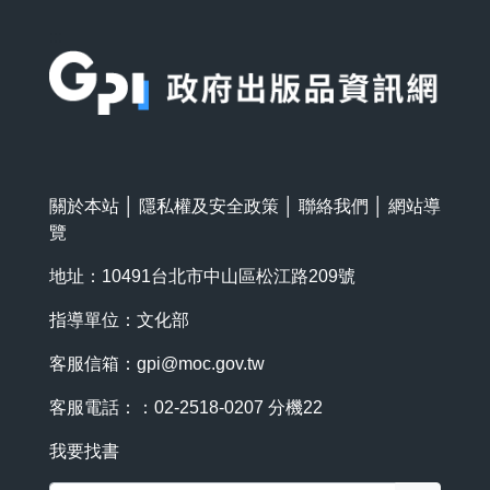
:::
關於本站
│
隱私權及安全政策
│
聯絡我們
│
網站導
覽
地址：10491台北市中山區松江路209號
指導單位：文化部
客服信箱：
gpi@moc.gov.tw
客服電話：：02-2518-0207 分機22
我要找書