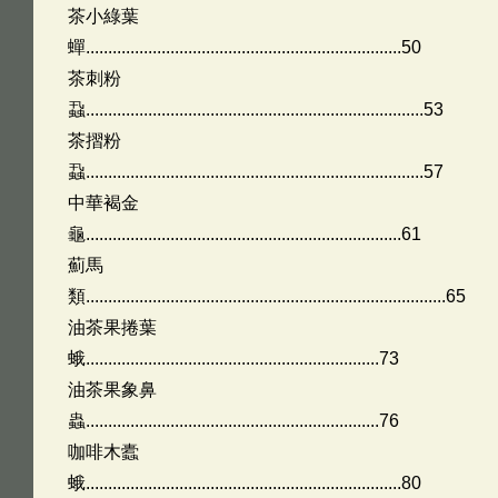
茶小綠葉
蟬.......................................................................50
茶刺粉
蝨............................................................................53
茶摺粉
蝨............................................................................57
中華褐金
龜.......................................................................61
薊馬
類.................................................................................65
油茶果捲葉
蛾..................................................................73
油茶果象鼻
蟲..................................................................76
咖啡木蠹
蛾.......................................................................80