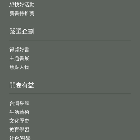
想找好活動
新書特推薦
嚴選企劃
得獎好書
主題書展
焦點人物
開卷有益
台灣采風
生活藝術
文化歷史
教育學習
社會/科學