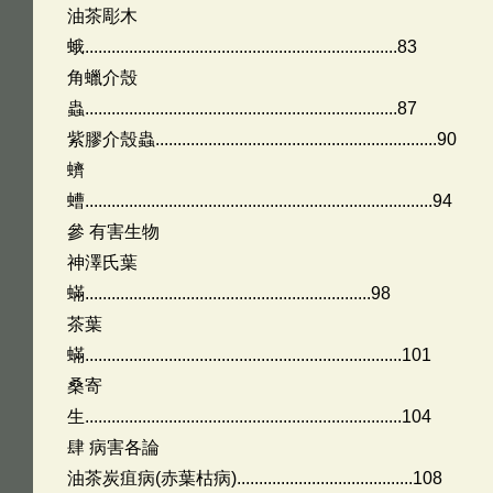
油茶彫木
蛾.......................................................................83
角蠟介殼
蟲.......................................................................87
紫膠介殼蟲................................................................90
蠐
螬...............................................................................94
參 有害生物
神澤氏葉
蟎.................................................................98
茶葉
蟎........................................................................101
桑寄
生........................................................................104
肆 病害各論
油茶炭疽病(赤葉枯病)........................................108