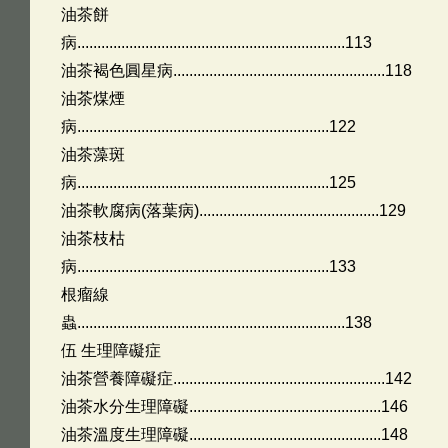
油茶餅
病...................................................................113
油茶褐色圓星病.....................................................118
油茶煤煙
病...............................................................122
油茶藻斑
病...............................................................125
油茶軟腐病(落葉病).............................................129
油茶枝枯
病...............................................................133
根瘤線
蟲...................................................................138
伍 生理障礙症
油茶營養障礙症.....................................................142
油茶水分生理障礙................................................146
油茶溫度生理障礙................................................148