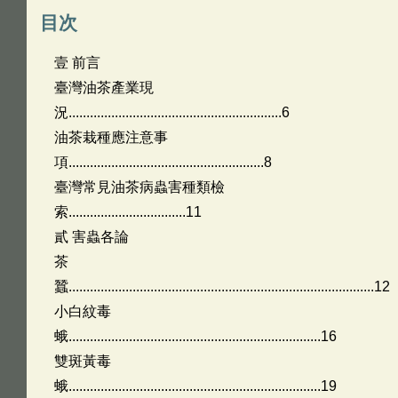
目次
壹 前言
臺灣油茶產業現
況............................................................6
油茶栽種應注意事
項.......................................................8
臺灣常見油茶病蟲害種類檢
索.................................11
貳 害蟲各論
茶
蠶......................................................................................12
小白紋毒
蛾.......................................................................16
雙斑黃毒
蛾.......................................................................19