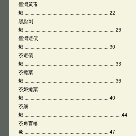
臺灣黃毒
蛾.......................................................................22
黑點刺
蛾............................................................................26
臺灣避債
蛾.......................................................................30
茶避債
蛾............................................................................33
茶捲葉
蛾............................................................................36
茶姬捲葉
蛾.......................................................................40
茶細
蛾.................................................................................44
茶角盲椿
象.......................................................................47