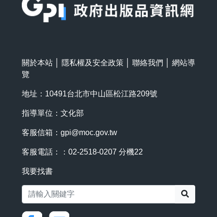
關於本站
│
隱私權及安全政策
│
聯絡我們
│
網站導
覽
地址：10491台北市中山區松江路209號
指導單位：文化部
客服信箱：
gpi@moc.gov.tw
客服電話：：02-2518-0207 分機22
我要找書
搜尋