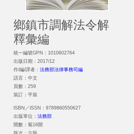
鄉鎮市調解法令解
釋彙編
統一編號GPN：1010602764
出版日期：2017/12
作/編/譯者：
法務部法律事務司編
語言：中文
頁數：259
裝訂：平裝
ISBN／ISSN：9789860550627
出版單位：
法務部
開數：菊16開
版次：六版