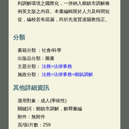
利調解環境之國際化，一併納入鄉鎮市調解條
例英文版之內容。本書編輯限於人力及時間短
促，編校若有疏漏，尚祈先進賢達賜教指正。
分類
書籍分類 ：社會/科學
出版品分類：圖書
主題分類：
法務>法律事務
施政分類：
法務>法律事務>鄉鎮調解
其他詳細資訊
適用對象：成人(學術性)
關鍵詞：鄉鎮市調解，解釋彙編
附件：無附件
頁/張/片數：259