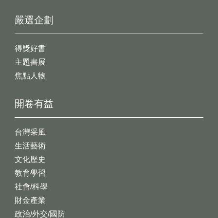
嚴選企劃
得獎好書
主題書展
焦點人物
開卷有益
台灣采風
生活藝術
文化歷史
教育學習
社會/科學
財金產業
政治/外交/國防