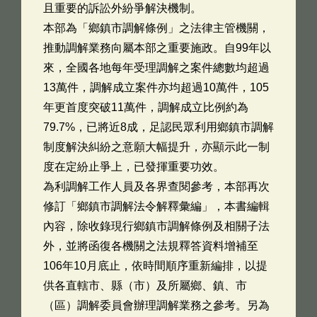
且重要的訴訟外紛爭解決機制。
本部為「鄉鎮市調解條例」之法律主管機關，
推動調解業務向屬本部之重要施政。自99年以
來，全國各地每年受理調解之案件總數均超過
13萬件，調解成立案件亦均超過10萬件，105
年更首度突破11萬件，調解成立比例約為
79.7%，已將近8成，足認民眾利用鄉鎮市調解
制度解決糾紛之意願大幅提升，亦顯示此一制
度在定紛止爭上，已發揮重要功效。
為利調解工作人員及各界查閱參考，本部再次
修訂「鄉鎮市調解法令解釋彙編」，本書編輯
內容，除收錄現行鄉鎮市調解條例及相關子法
外，並將函復各機關之法規釋答資料增補至
106年10月底止，依時間順序重新編排，以提
供各直轄市、縣（市）及所屬鄉、鎮、市
（區）調解委員會辦理調解業務之參考。另為