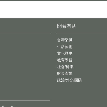
開卷有益
台灣采風
生活藝術
文化歷史
教育學習
社會/科學
財金產業
政治/外交/國防