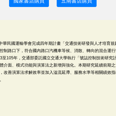
國家書店購買
五南書店購買
委託中華民國運輸學會完成四年期計畫「交通技術研發與人才培育
控制路口下，符合國內路口汽機車等候、消散、轉向的混合運行
03至105年，交通部委託國立交通大學執行「號誌控制技術研究
體介面、模式功能與演算法之新增與強化。本期研究延續前期之
，改善演算法求解效率並加入溢流延滯、服務水準等相關績效指
。