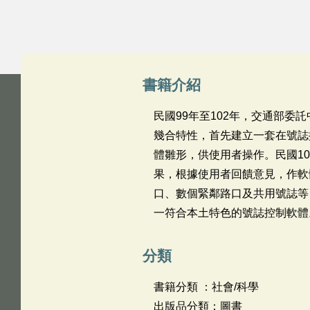
書籍介紹
民國99年至102年，交通部
幾合特性，首先建立一套在號誌
體雛形，供使用者操作。民國1
果，根據使用者回饋意見，作軟
口、數個緊鄰路口及共用號誌等
一符合本土特色的號誌控制軟體
分類
書籍分類 ：社會/科學
出版品分類：圖書