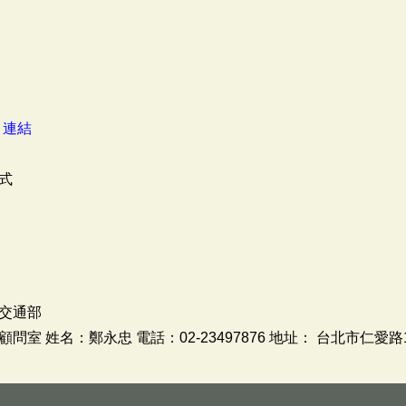
：
連結
式
交通部
 姓名：鄭永忠 電話：02-23497876 地址： 台北市仁愛路