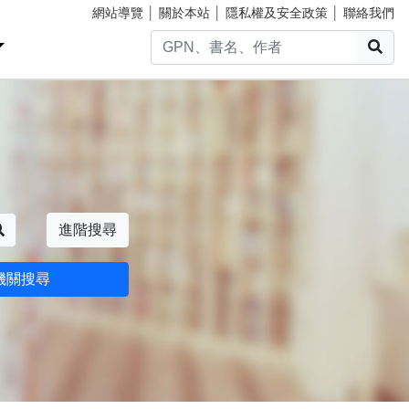
網站導覽
│
關於本站
│
隱私權及安全政策
│
聯絡我們
搜
搜尋
進階搜尋
機關搜尋