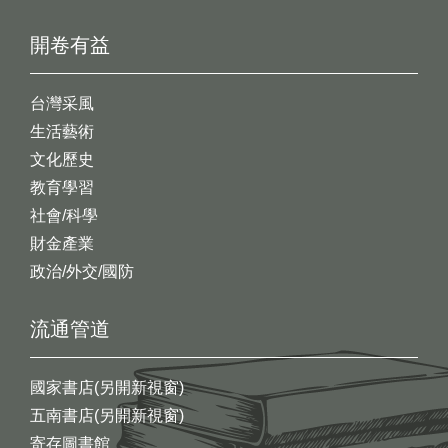
開卷有益
台灣采風
生活藝術
文化歷史
教育學習
社會/科學
財金產業
政治/外交/國防
流通管道
國家書店(另開新視窗)
五南書店(另開新視窗)
寄存圖書館