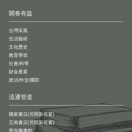
開卷有益
台灣采風
生活藝術
文化歷史
教育學習
社會/科學
財金產業
政治/外交/國防
流通管道
國家書店(另開新視窗)
五南書店(另開新視窗)
寄存圖書館