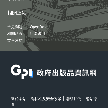
相關連結
常見問題
OpenData
相關法規
得獎書目
友善連結
:::
關於本站
│
隱私權及安全政策
│
聯絡我們
│
網站導
覽