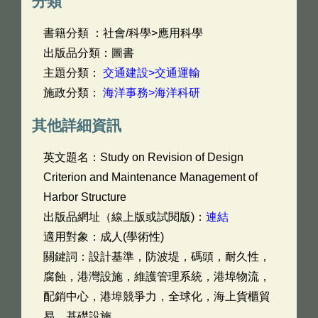
分類
書籍分類 ：社會/科學>應用科學
出版品分類：圖書
主題分類：
交通建設>交通運輸
施政分類：
海洋事務>海洋科研
其他詳細資訊
英文題名：
Study on Revision of Design
Criterion and Maintenance Management of
Harbor Structure
出版品網址（線上版或試閱版)：
連結
適用對象：成人(學術性)
關鍵詞：設計基準，防波堤，碼頭，耐久性，
腐蝕，港灣設施，維護管理系統，港埠物流，
配銷中心，港埠競爭力，全球化，海上貨櫃貿
易，基礎設施