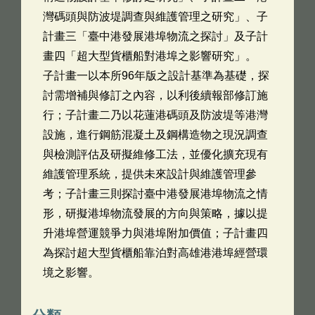
灣碼頭與防波堤調查與維護管理之研究」、子
計畫三「臺中港發展港埠物流之探討」及子計
畫四「超大型貨櫃船對港埠之影響研究」。
子計畫一以本所96年版之設計基準為基礎，探
討需增補與修訂之內容，以利後續報部修訂施
行；子計畫二乃以花蓮港碼頭及防波堤等港灣
設施，進行鋼筋混凝土及鋼構造物之現況調查
與檢測評估及研擬維修工法，並優化擴充現有
維護管理系統，提供未來設計與維護管理參
考；子計畫三則探討臺中港發展港埠物流之情
形，研擬港埠物流發展的方向與策略，據以提
升港埠營運競爭力與港埠附加價值；子計畫四
為探討超大型貨櫃船靠泊對高雄港港埠經營環
境之影響。