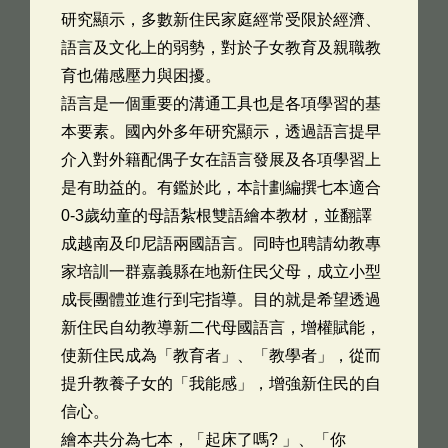
研究顯示，多數新住民家庭經常受限於經濟、
語言及文化上的弱勢，對於子女教育及親職教
育也備感壓力與困擾。
語言是一個重要的溝通工具也是各項學習的基
本要素。國內外多年研究顯示，透過語言提早
介入對外籍配偶子女在語言發展及各項學習上
是有助益的。有鑑於此，本計劃編撰七本適合
0-3歲幼童的母語紮根雙語繪本教材，並翻譯
成越南及印尼語兩國語言。同時也聘請幼教專
家培訓一群嘉義縣在地新住民父母，成立小型
成長團體並進行到宅指導。目的就是希望透過
新住民自幼教導新二代母國語言，增權賦能，
使新住民成為「教育者」、「教學者」，從而
提升教養子女的「我能感」，增強新住民的自
信心。
繪本共分為七本，「起床了嗎? 」、「你