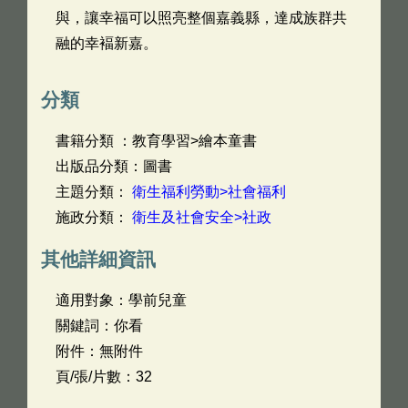
與，讓幸福可以照亮整個嘉義縣，達成族群共
融的幸褔新嘉。
分類
書籍分類 ：教育學習>繪本童書
出版品分類：圖書
主題分類：
衛生福利勞動>社會福利
施政分類：
衛生及社會安全>社政
其他詳細資訊
適用對象：學前兒童
關鍵詞：你看
附件：無附件
頁/張/片數：32