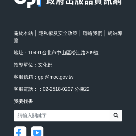
關於本站
│
隱私權及安全政策
│
聯絡我們
│
網站導
覽
地址：10491台北市中山區松江路209號
指導單位：文化部
客服信箱：
gpi@moc.gov.tw
客服電話：：02-2518-0207 分機22
我要找書
搜尋