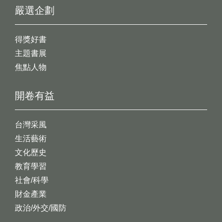
嚴選企劃
得獎好書
主題書展
焦點人物
開卷有益
台灣采風
生活藝術
文化歷史
教育學習
社會/科學
財金產業
政治/外交/國防