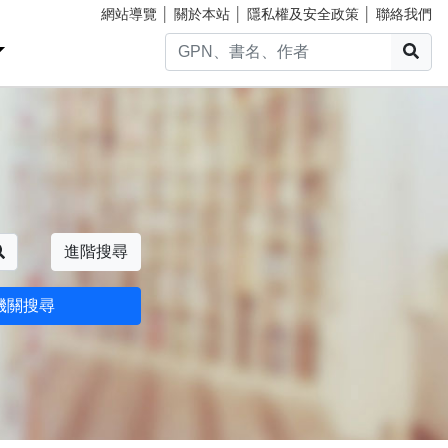
網站導覽
│
關於本站
│
隱私權及安全政策
│
聯絡我們
搜
搜尋
進階搜尋
機關搜尋