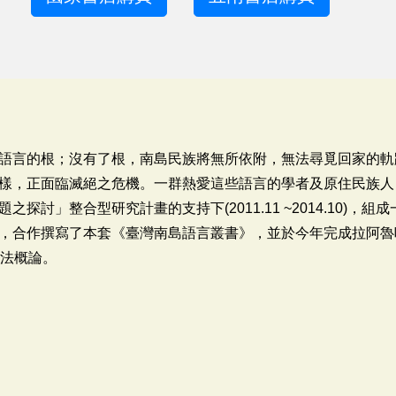
語言的根；沒有了根，南島民族將無所依附，無法尋覓回家的軌
樣，正面臨滅絕之危機。一群熱愛這些語言的學者及原住民族人
探討」整合型研究計畫的支持下(2011.11 ~2014.10)，
，合作撰寫了本套《臺灣南島語言叢書》，並於今年完成拉阿魯
語法概論。