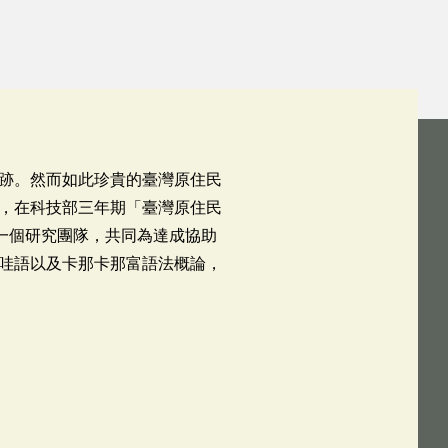
跡。然而如此珍貴的臺灣原住民
，在科技部三年期「臺灣原住民
組成一個研究團隊，共同為達成協助
哇語以及卡那卡那富語法概論，