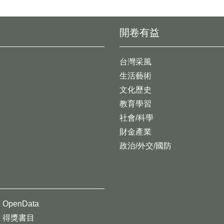
開卷有益
台灣采風
生活藝術
文化歷史
教育學習
社會/科學
財金產業
政治/外交/國防
OpenData
得獎書目