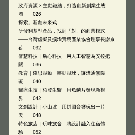
政府資源 × 主動鏈結，打造創新創業生態
圈 026
探索。新創未來式
研發利基型產品，找到「對」的商業模式
——台灣虛擬及擴增實境產業協會理事長謝京
蓓 032
智慧科技｜盾心科技 用人工智慧為安控把
關 036
教育｜森思眼動 轉動眼球，讓溝通無障
礙 040
醫療生技｜柏登生醫 用魚鱗片發現新視
界 042
文創設計｜小山坡 用拼圖音響玩出一片
天 048
特色旅店｜玩味旅舍 將設計融入住宿體
驗 052