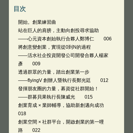
目次
開始。創業練習曲
站在巨人的肩膀，主動向創投尋求協助
——心元資本創始執行合夥人鄭博仁 006
將創意變創業，實現從0到N的過程
——活水社企投資開發公司開發合夥人楊家
彥 009
透過群眾的力量，踏出創業第一步
——flyingV 創辦人暨執行長鄭光廷 012
發揮朋友圈的力量，募資從社群開始！
——群募貝果執行長陳威光 015
創業育成 × 業師輔導，協助新創邁向成功
018
創業空間 × 社群平台，開啟創業的第一哩
路 022