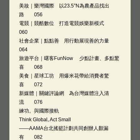
美妝｜樂灣國際 以23.5°N為農產品找出
路 056
電競｜競酷數位 打造電競娛樂新模式
060
社會企業｜點點善 用行動展現善的力量
064
旅遊平台｜曙客FunNow 少點計畫、多點驚
喜 068
美食｜星球工坊 用爆米花帶給消費者驚
喜 072
新媒體｜關鍵評論網 為台灣媒體注入清
流 076
練功。與國際接軌
Think Global, Act Small
——AAMA台北搖籃計劃共同創辦人顏漏
有 082