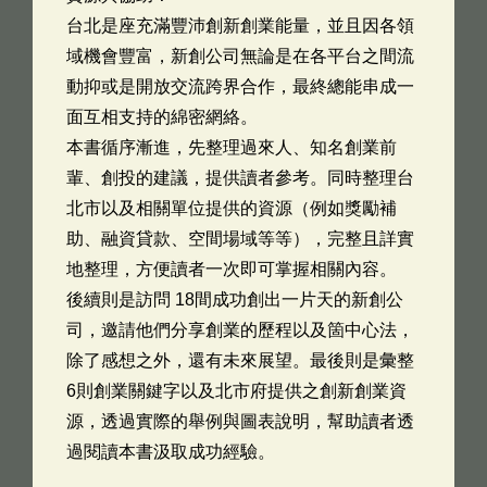
台北是座充滿豐沛創新創業能量，並且因各領
域機會豐富，新創公司無論是在各平台之間流
動抑或是開放交流跨界合作，最終總能串成一
面互相支持的綿密網絡。
本書循序漸進，先整理過來人、知名創業前
輩、創投的建議，提供讀者參考。同時整理台
北市以及相關單位提供的資源（例如獎勵補
助、融資貸款、空間場域等等），完整且詳實
地整理，方便讀者一次即可掌握相關內容。
後續則是訪問 18間成功創出一片天的新創公
司，邀請他們分享創業的歷程以及箇中心法，
除了感想之外，還有未來展望。最後則是彙整
6則創業關鍵字以及北市府提供之創新創業資
源，透過實際的舉例與圖表說明，幫助讀者透
過閱讀本書汲取成功經驗。