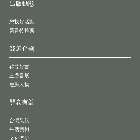
出版動態
想找好活動
新書特推薦
嚴選企劃
得獎好書
主題書展
焦點人物
開卷有益
台灣采風
生活藝術
文化歷史