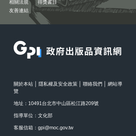
相關法規
得獎書目
友善連結
:::
關於本站
│
隱私權及安全政策
│
聯絡我們
│
網站導
覽
地址：10491台北市中山區松江路209號
指導單位：文化部
客服信箱：
gpi@moc.gov.tw