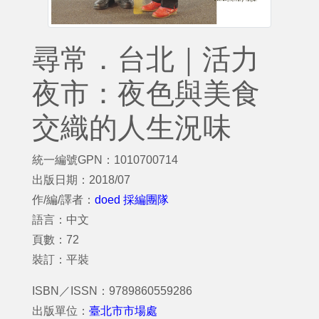
尋常．台北｜活力
夜市：夜色與美食
交織的人生況味
統一編號GPN：1010700714
出版日期：2018/07
作/編/譯者：
doed 採編團隊
語言：中文
頁數：72
裝訂：平裝
ISBN／ISSN：9789860559286
出版單位：
臺北市市場處