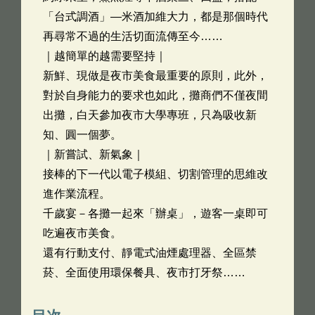
「台式調酒」—米酒加維大力，都是那個時代
再尋常不過的生活切面流傳至今……
｜越簡單的越需要堅持｜
新鮮、現做是夜市美食最重要的原則，此外，
對於自身能力的要求也如此，攤商們不僅夜間
出攤，白天參加夜市大學專班，只為吸收新
知、圓一個夢。
｜新嘗試、新氣象｜
接棒的下一代以電子模組、切割管理的思維改
進作業流程。
千歲宴－各攤一起來「辦桌」，遊客一桌即可
吃遍夜市美食。
還有行動支付、靜電式油煙處理器、全區禁
菸、全面使用環保餐具、夜市打牙祭……