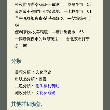
來夜市呷辦桌•澎湃千歲宴 —寧夏夜市 58
最新最夯•熱門小吃發源地 —士林夜市 61
早午晚餐加宵夜•隨時都好吃 —雙城街夜市
64
便利購物•友善環境 —廣州街夜市 66
一同發掘夜市的無限玩法 —台北夜市打牙
祭 69
分類
書籍分類 ：文化歷史
出版品分類：圖書
主題分類：
衛生福利勞動
施政分類：
文化及觀光
其他詳細資訊