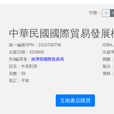
字體：
小
中華民國國際貿易發展概況(
統一編號GPN：1010700756
ISBN
出版日期：2018/06
出版
作/編/譯者：
經濟部國際貿易局
開數：
語言：中英對照
版次
頁數：56
價格：
裝訂：平裝
五南書店購買