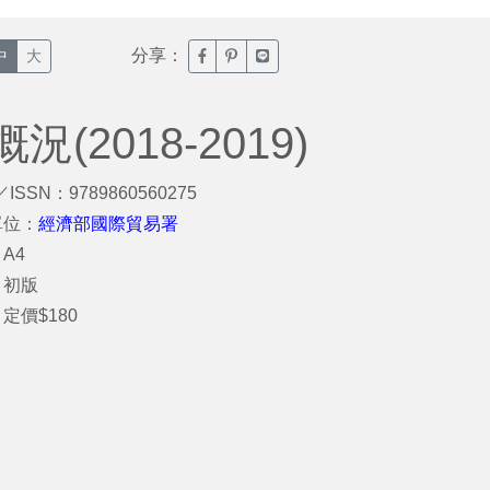
分享：
臉書分享(另開新視窗)
噗浪分享(另開新視窗)
Line分享(另開新視窗)
中
大
2018-2019)
／ISSN：9789860560275
單位：
經濟部國際貿易署
A4
：初版
定價$180