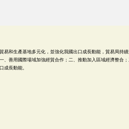
貿易和生產基地多元化，並強化我國出口成長動能，貿易局持續
一、善用國際場域加強經貿合作；二、推動加入區域經濟整合；
口成長動能。