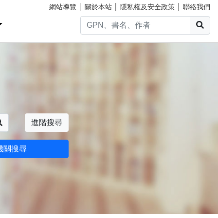
網站導覽
│
關於本站
│
隱私權及安全政策
│
聯絡我們
搜
搜尋
進階搜尋
機關搜尋