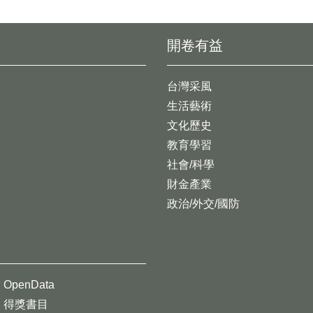
開卷有益
台灣采風
生活藝術
文化歷史
教育學習
社會/科學
財金產業
政治/外交/國防
OpenData
得獎書目