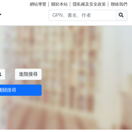
網站導覽
│
關於本站
│
隱私權及安全政策
│
聯絡我們
搜
搜尋
進階搜尋
機關搜尋