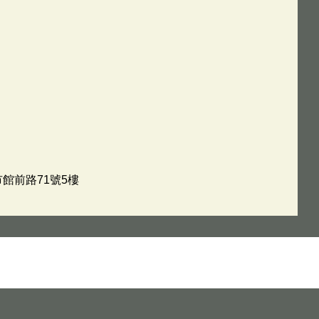
市館前路71號5樓