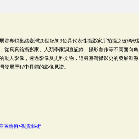
展覽專輯集結臺灣20世紀初9位具代表性攝影家所拍攝之玻璃乾
，從寫真舘攝影家、人類學家調查記錄、攝影創作等不同面向角
的動人影像，透過影像及史料文物，追尋臺灣攝影史的發展淵源，
灣發展歷程中具體的影像見證。
表演藝術>視覺藝術