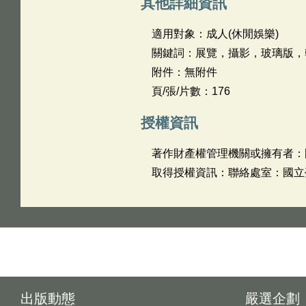
其他詳細資訊
適用對象：成人(休閒娛樂)
關鍵詞：展覽，攝影，玻璃版，
附件：無附件
頁/張/片數：176
授權資訊
著作財產權管理機關或擁有者：
取得授權資訊：聯絡處室：國立臺灣
出版動態
嚴選企劃