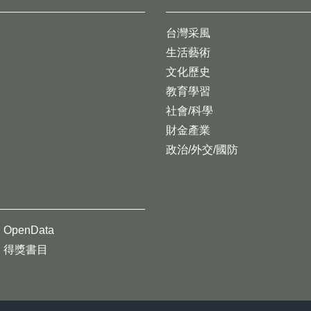
台灣采風
生活藝術
文化歷史
教育學習
社會/科學
財金產業
政治/外交/國防
OpenData
得獎書目