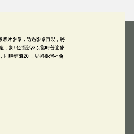
版底片影像，透過影像再製，將
度，將9位攝影家以當時普遍使
同時鋪陳20 世紀初臺灣社會