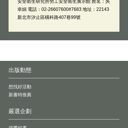
安全衛生研究所勞工安全衛生展示館 姓名：吳
幸娟 電話：02-26607600#7683 地址：22143
新北市汐止區橫科路407巷99號
出版動態
想找好活動
新書特推薦
嚴選企劃
得獎好書