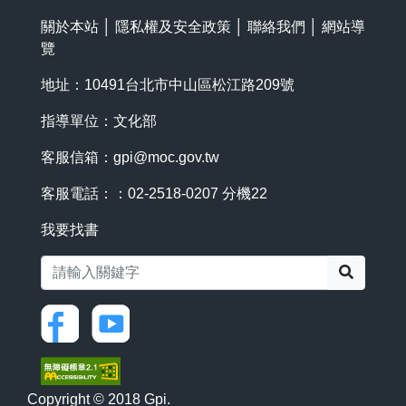
關於本站
│
隱私權及安全政策
│
聯絡我們
│
網站導
覽
地址：10491台北市中山區松江路209號
指導單位：文化部
客服信箱：
gpi@moc.gov.tw
客服電話：：02-2518-0207 分機22
我要找書
搜尋
Copyright © 2018 Gpi.