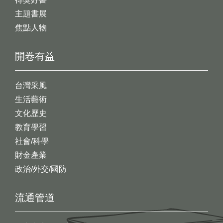
主題書展
焦點人物
開卷有益
台灣采風
生活藝術
文化歷史
教育學習
社會/科學
財金產業
政治/外交/國防
流通管道