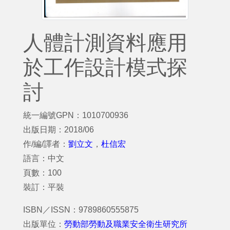
人體計測資料應用
於工作設計模式探
討
統一編號GPN：1010700936
出版日期：2018/06
作/編/譯者：
劉立文
，
杜信宏
語言：中文
頁數：100
裝訂：平裝
ISBN／ISSN：9789860555875
出版單位：
勞動部勞動及職業安全衛生研究所