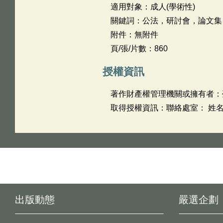
適用對象：成人(學術性)
關鍵詞：公法，研討會，論文集
附件：無附件
頁/張/片數：860
授權資訊
著作財產權管理機關或擁有者：
取得授權資訊：聯絡處室： 姓名
出版動態
嚴選企劃