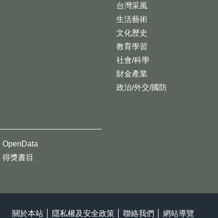
台灣采風
生活藝術
文化歷史
教育學習
社會/科學
財金產業
政治/外交/國防
OpenData
得獎書目
關於本站
│
隱私權及安全政策
│
聯絡我們
│
網站導覽