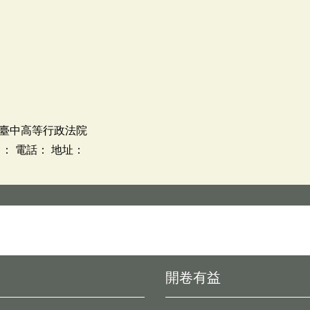
臺中高等行政法院
： 電話： 地址：
開卷有益