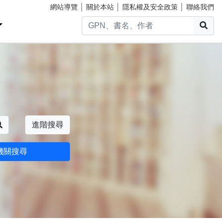
網站導覽
│
關於本站
│
隱私權及安全政策
│
聯絡我們
搜
搜尋
進階搜尋
機關搜尋