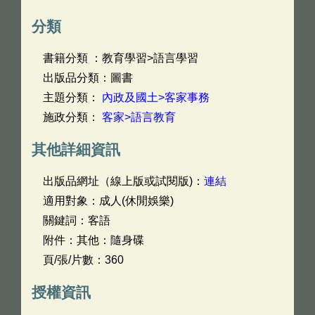
分類
書籍分類 ：教育學習>語言學習
出版品分類：圖書
主題分類：
內政及國土>客家事務
施政分類：
客家>語言教育
其他詳細資訊
出版品網址（線上版或試閱版)：
連結
適用對象：成人(休閒娛樂)
關鍵詞：客語
附件：其他：隨身碟
頁/張/片數：360
授權資訊