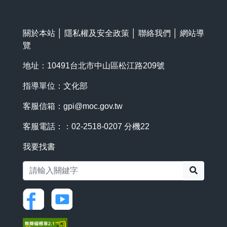
關於本站
│
隱私權及安全政策
│
聯絡我們
│
網站導
覽
地址：10491台北市中山區松江路209號
指導單位：文化部
客服信箱：
gpi@moc.gov.tw
客服電話：：02-2518-0207 分機22
我要找書
搜尋