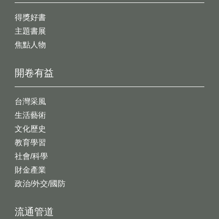
得獎好書
主題書展
焦點人物
開卷有益
台灣采風
生活藝術
文化歷史
教育學習
社會/科學
財金產業
政治/外交/國防
流通管道