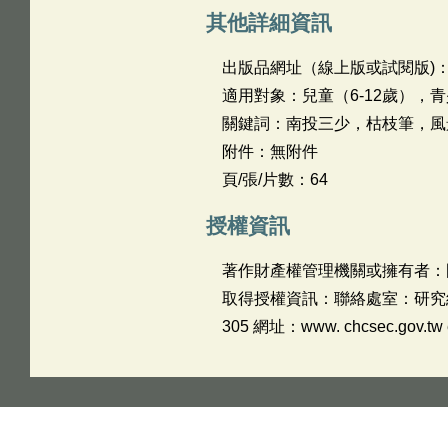
其他詳細資訊
出版品網址（線上版或試閱版)
適用對象：兒童（6-12歲），青
關鍵詞：南投三少，枯枝筆，風
附件：無附件
頁/張/片數：64
授權資訊
著作財產權管理機關或擁有者：
取得授權資訊：聯絡處室：研究組 姓名
305 網址：www. chcsec.gov.tw 