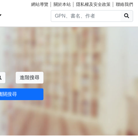
網站導覽
│
關於本站
│
隱私權及安全政策
│
聯絡我們
搜
搜尋
進階搜尋
機關搜尋