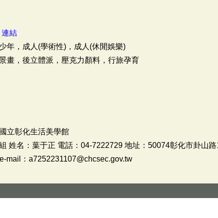
：
連結
少年，成人(學術性)，成人(休閒娛樂)
景畫，後立體派，壓克力顏料，行旅孕育
國立彰化生活美學館
：葉于正 電話：04-7222729 地址：50074彰化市卦山路18號 
e-mail：a7252231107@chcsec.gov.tw