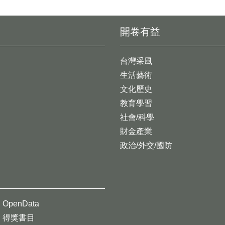
開卷有益
台灣采風
生活藝術
文化歷史
教育學習
社會/科學
財金產業
政治/外交/國防
OpenData
得獎書目