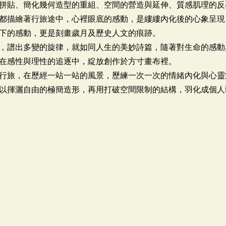
拼貼、簡化幾何造型的重組、空間的營造與延伸、質感肌理的反
都描繪著行旅途中，心裡眼底的感動，是縷縷內化後的心象呈現
下的感動，更是刻畫歲月及歷史人文的痕跡。
，譜出多變的旋律，就如同人生的美妙詩篇，隨著對生命的感動
在感性與理性的追逐中，綻放創作於方寸畫布裡。
行旅，在歷經一站一站的風景，歷練一次一次的情緒內化與心靈
以揮灑自由的極簡造形，再用打破空間限制的結構，羽化成個人獨