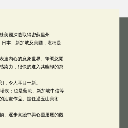
赴美國深造取得密蘇里州
大陸、日本、新加坡及美國，堪稱是
表達內心的意象世界。筆調悠閒
感染力，很快的進入其幽靜的寫
朗，令人耳目一新。
8場次；也是藝流、新加坡中信等
的油畫作品。擔任過玉山美術
物、逐步實踐中與心靈屢屢的觀