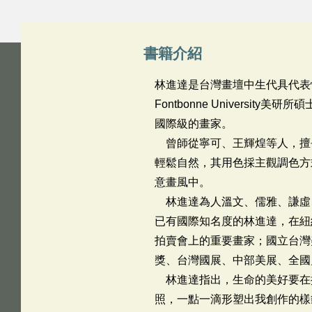
書籍介紹
林進達是台灣畫壇中生代具代表
Fontbonne Univer
國際級的畫家。
曾師從寧可、王輝煌等人，擅
輕鬆自然，其用色採主觀調色方
意畫風中。
林進達為人溫文、儒雅、謙虛
已有國際知名度的林進達，在紐
拍賣會上的重要畫家；國立台灣
獎、台灣國展、中部美展、全國
林進達指出，生命的美好要在
照，一點一滴形塑出我創作的樣