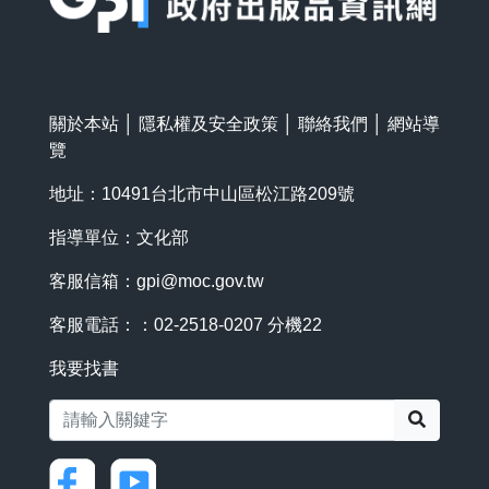
關於本站
│
隱私權及安全政策
│
聯絡我們
│
網站導
覽
地址：10491台北市中山區松江路209號
指導單位：文化部
客服信箱：
gpi@moc.gov.tw
客服電話：：02-2518-0207 分機22
我要找書
搜尋