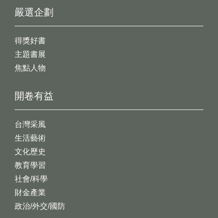
嚴選企劃
得獎好書
主題書展
焦點人物
開卷有益
台灣采風
生活藝術
文化歷史
教育學習
社會/科學
財金產業
政治/外交/國防