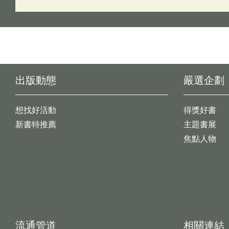
出版動態
嚴選企劃
想找好活動
得獎好書
新書特推薦
主題書展
焦點人物
流通管道
相關連結