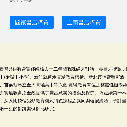
裝訂：平裝
國家書店購買
五南書店購買
完成「臺灣另類教育實踐經驗與十二年國教課綱之對話」專書之撰寫
中(附設中小學)、新竹縣道禾實驗教育機構、新北市信賢種籽親
、苗栗縣私立全人實驗高中等六個 實驗教育單位之整體性辦學
與實驗教育之全貌提供了豐富意義的描寫及探究。為延續第一本專
，深入比較個另類教育模式特色課程之異同與發展經驗，子計畫四
兩一組的對跨案例對比研究。