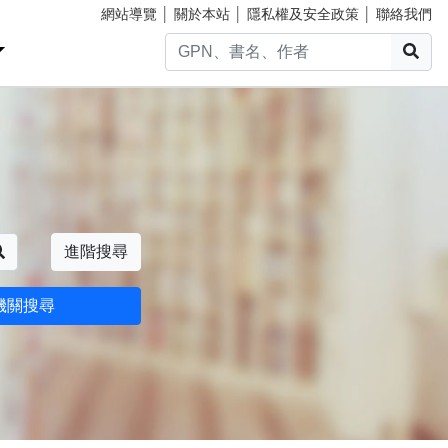
網站導覽
│
關於本站
│
隱私權及安全政策
│
聯絡我們
搜
搜尋
進階搜尋
機關搜尋