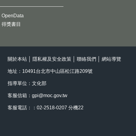
OpenData
得獎書目
關於本站
│
隱私權及安全政策
│
聯絡我們
│
網站導覽
地址：10491台北市中山區松江路209號
指導單位：文化部
客服信箱：
gpi@moc.gov.tw
客服電話：：02-2518-0207 分機22