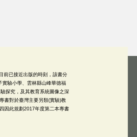
，目前已接近出版的時刻，該書分
子實驗小學、雲林縣山峰華德福
經驗探究，及其教育系統圖像之深
書對於臺灣主要另類(實驗)教
因此規劃2017年度第二本專書