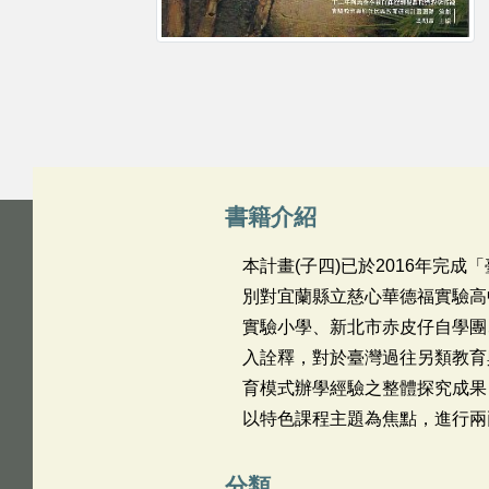
書籍介紹
本計畫(子四)已於2016年
別對宜蘭縣立慈心華德福實驗高
實驗小學、新北市赤皮仔自學團
入詮釋，對於臺灣過往另類教育
育模式辦學經驗之整體探究成果
以特色課程主題為焦點，進行兩
分類