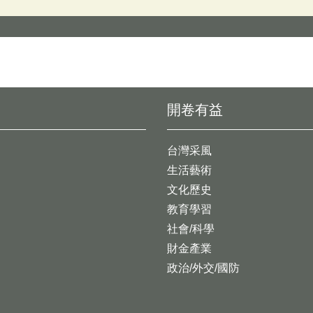
開卷有益
台灣采風
生活藝術
文化歷史
教育學習
社會/科學
財金產業
政治/外交/國防