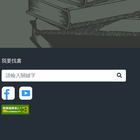
我要找書
搜尋