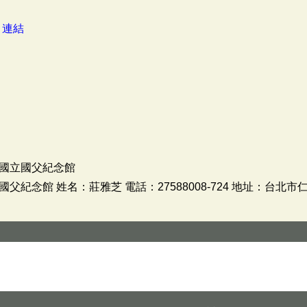
：
連結
國立國父紀念館
紀念館 姓名：莊雅芝 電話：27588008-724 地址：台北市仁