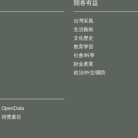
開卷有益
台灣采風
生活藝術
文化歷史
教育學習
社會/科學
財金產業
政治/外交/國防
OpenData
得獎書目