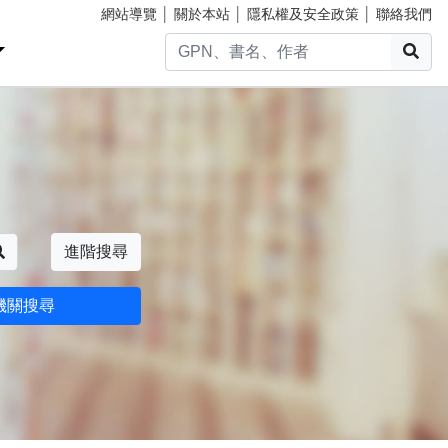
網站導覽
│
關於本站
│
隱私權及安全政策
│
聯絡我們
搜
搜尋
進階搜尋
機關搜尋