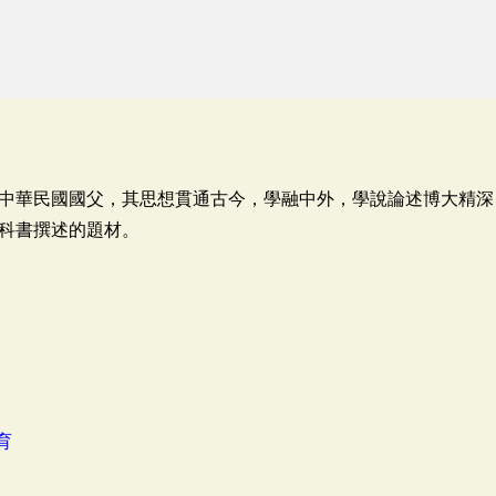
中華民國國父，其思想貫通古今，學融中外，學說論述博大精深
科書撰述的題材。
育