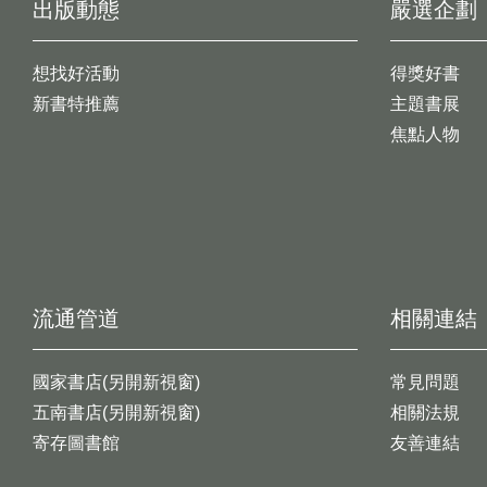
出版動態
嚴選企劃
想找好活動
得獎好書
新書特推薦
主題書展
焦點人物
流通管道
相關連結
國家書店(另開新視窗)
常見問題
五南書店(另開新視窗)
相關法規
寄存圖書館
友善連結