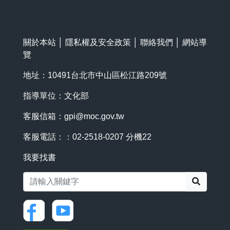
關於本站
│
隱私權及安全政策
│
聯絡我們
│
網站導
覽
地址：10491台北市中山區松江路209號
指導單位：文化部
客服信箱：
gpi@moc.gov.tw
客服電話：：02-2518-0207 分機22
我要找書
搜尋