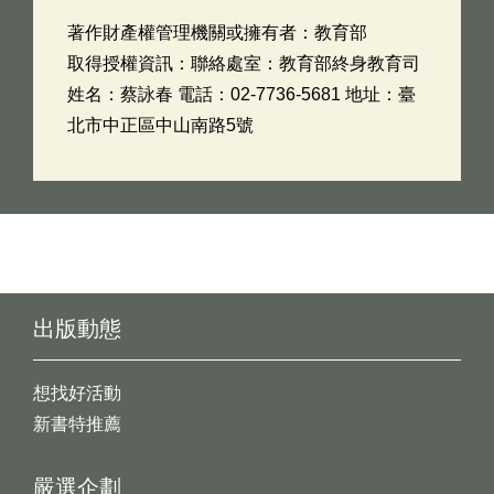
著作財產權管理機關或擁有者：教育部
取得授權資訊：聯絡處室：教育部終身教育司
姓名：蔡詠春 電話：02-7736-5681 地址：臺
北市中正區中山南路5號
出版動態
想找好活動
新書特推薦
嚴選企劃