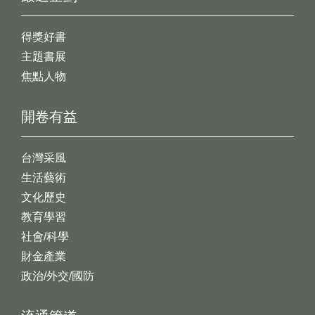
得獎好書
主題書展
焦點人物
開卷有益
台灣采風
生活藝術
文化歷史
教育學習
社會/科學
財金產業
政治/外交/國防